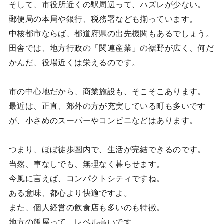
そして、市役所近くの駅周辺って、ハズレが少ない。
郵便局の本局や銀行、税務署なども揃っています。
中核都市ならば、都道府県の出先機関もあるでしょう。
田舎では、地方行政の「関連産業」の裾野が広く、何だ
かんだ、役場近くは栄えるのです。
市の中心地だから、商業施設も、そこそこあります。
最近は、正直、郊外の方が充実している町も多いです
が、小さめのスーパーやコンビニなどはあります。
つまり、ほぼ徒歩圏内で、生活が完結できるのです。
当然、車なしでも、無理なく暮らせます。
今風に言えば、コンパクトシティですね。
ある意味、都心より快適ですよ。
また、個人経営の飲食店も多いのも特徴。
地方の飯屋って、レベル高いです。