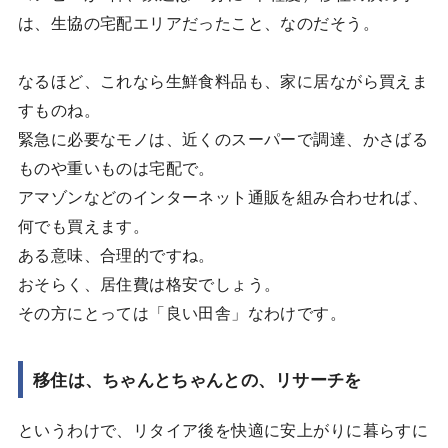
は、生協の宅配エリアだったこと、なのだそう。
なるほど、これなら生鮮食料品も、家に居ながら買えま
すものね。
緊急に必要なモノは、近くのスーパーで調達、かさばる
ものや重いものは宅配で。
アマゾンなどのインターネット通販を組み合わせれば、
何でも買えます。
ある意味、合理的ですね。
おそらく、居住費は格安でしょう。
その方にとっては「良い田舎」なわけです。
移住は、ちゃんとちゃんとの、リサーチを
というわけで、リタイア後を快適に安上がりに暮らすに