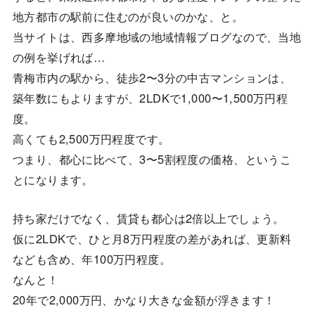
地方都市の駅前に住むのが良いのかな、と。
当サイトは、西多摩地域の地域情報ブログなので、当地
の例を挙げれば…
青梅市内の駅から、徒歩2〜3分の中古マンションは、
築年数にもよりますが、2LDKで1,000〜1,500万円程
度。
高くても2,500万円程度です。
つまり、都心に比べて、3〜5割程度の価格、というこ
とになります。
持ち家だけでなく、賃貸も都心は2倍以上でしょう。
仮に2LDKで、ひと月8万円程度の差があれば、更新料
なども含め、年100万円程度。
なんと！
20年で2,000万円、かなり大きな金額が浮きます！