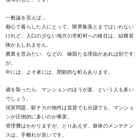
一般論を言えば…
都心で暮らした人にとって、限界集落とまではいわない
けれど、人口の少ない地方の市町村への移住は、結構冒
険かもしれません。
農業を営みたい、などの、確固たる理由があれば別です
が。
中には、よそ者には、閉鎖的な町もあります。
歳を取ったら、マンションのほうが楽、という人も多い
でしょう。
現実問題、駅チカの物件は賃貸でも分譲でも、マンショ
ンが圧倒的に多いのが事実。
管理費はかかりますが、とりあえず、躯体のメンテナン
スは、手離れが良いです。