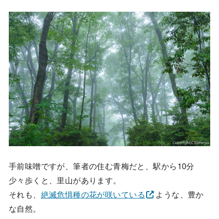
手前味噌ですが、筆者の住む青梅だと、駅から10分
少々歩くと、里山があります。
それも、
絶滅危惧種の花が咲いている
ような、豊か
な自然。