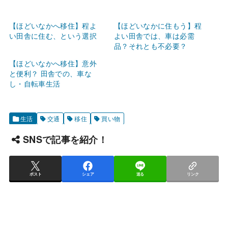
【ほどいなかへ移住】程よ
【ほどいなかに住もう】程
い田舎に住む、という選択
よい田舎では、車は必需
品？それとも不必要？
【ほどいなかへ移住】意外
と便利？ 田舎での、車な
し・自転車生活
生活
交通
移住
買い物
SNSで記事を紹介！
ポスト
シェア
送る
リンク