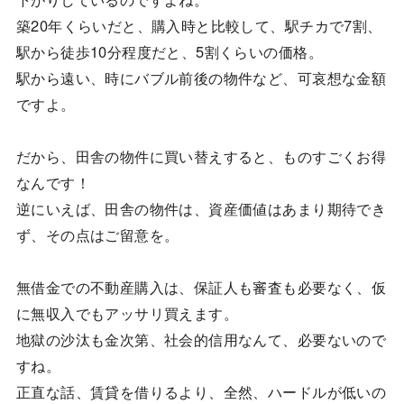
築20年くらいだと、購入時と比較して、駅チカで7割、
駅から徒歩10分程度だと、5割くらいの価格。
駅から遠い、時にバブル前後の物件など、可哀想な金額
ですよ。
だから、田舎の物件に買い替えすると、ものすごくお得
なんです！
逆にいえば、田舎の物件は、資産価値はあまり期待でき
ず、その点はご留意を。
無借金での不動産購入は、保証人も審査も必要なく、仮
に無収入でもアッサリ買えます。
地獄の沙汰も金次第、社会的信用なんて、必要ないので
すね。
正直な話、賃貸を借りるより、全然、ハードルが低いの