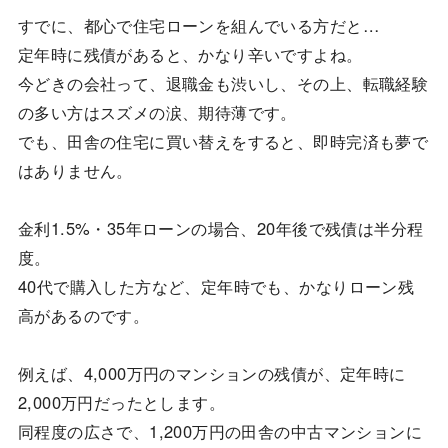
すでに、都心で住宅ローンを組んでいる方だと…
定年時に残債があると、かなり辛いですよね。
今どきの会社って、退職金も渋いし、その上、転職経験
の多い方はスズメの涙、期待薄です。
でも、田舎の住宅に買い替えをすると、即時完済も夢で
はありません。
金利1.5%・35年ローンの場合、20年後で残債は半分程
度。
40代で購入した方など、定年時でも、かなりローン残
高があるのです。
例えば、4,000万円のマンションの残債が、定年時に
2,000万円だったとします。
同程度の広さで、1,200万円の田舎の中古マンションに