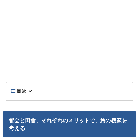
目次
都会と田舎、それぞれのメリットで、終の棲家を
考える