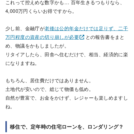
これって控えめな数字かも… 百年生きるつもりなら、
4,000万円くらいお得ですから。
少し前、金融庁が
老後は公的年金だけでは足りず、二千
万円程度の資産の切り崩しが必要
との報告書をまと
め、物議をかもしましたが。
リタイアしたら、田舎へ住むだけで、相当、経済的に楽
になりますね。
もちろん、居住費だけではありません。
土地代が安いので、総じて物価も低め。
自然が豊富で、お金をかけず、レジャーも楽しめますし
ね。
移住で、定年時の住宅ローンを、ロンダリング？