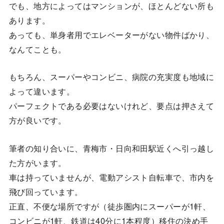
でも、地方によってはマンションが、ほとんどない所も
あります。
あっても、単身者用でエレベーターがない物件ばかり、
なんてことも。
もちろん、スーパーやコンビニ、病院の充実度も地域に
よって違います。
パーフェクトである必要はないけれど、要点は押さえて
方が良いです。
筆者の知り合いに、青梅市・日向和田駅近くへ引っ越し
た方がいます。
車は持っていませんが、電動アシスト自転車で、市内を
飛び回っています。
正直、不便な場所ですが（徒歩圏内にスーパーが1軒、
コンビニが1軒、鉄道は40分に1本程度）移住の決め手