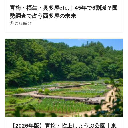
青梅・福生・奥多摩etc.｜45年で6割減？国
勢調査で占う西多摩の未来
2026.06.01
【2026年版】青梅・吹上しょうぶ公園｜東