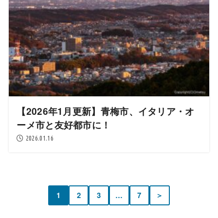
【2026年1月更新】青梅市、イタリア・オ
ーメ市と友好都市に！
2026.01.16
1
2
3
…
7
＞