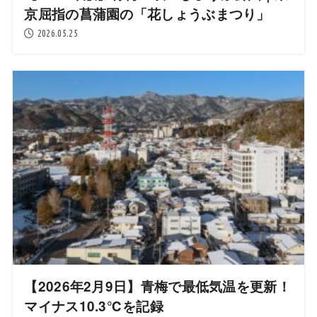
京屈指の菖蒲園の「花しょうぶまつり」
2026.05.25
【2026年2月9日】青梅で最低気温を更新！
マイナス10.3℃を記録