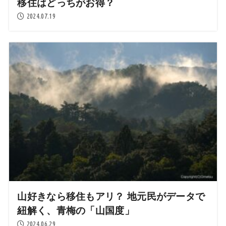
移住はどっちがお得？
2024.07.19
山好きなら移住もアリ？ 地元民がデータで
紐解く、青梅の「山国度」
2024.06.29