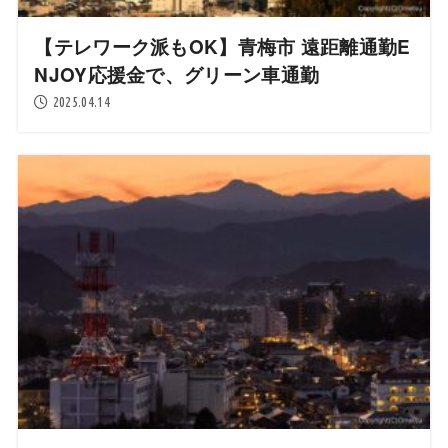
【テレワーク派もOK】青梅市 遠距離通勤E
NJOY応援金で、グリーン車通勤
2025.04.14