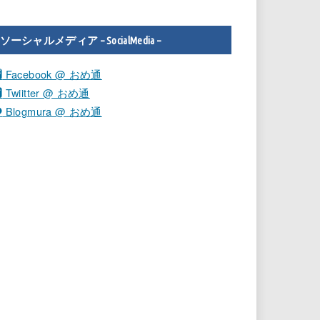
ソーシャルメディア – SocialMedia –
Facebook @ おめ通
Twiitter @ おめ通
Blogmura @ おめ通