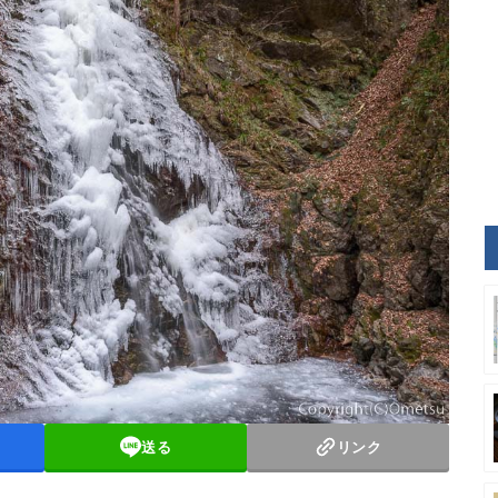
送る
リンク