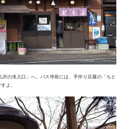
払沢の滝入口」へ。バス停前には、手作り豆腐の「ちと
ですよ。