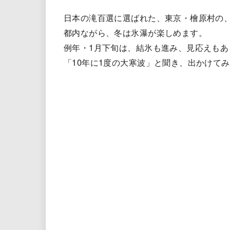
日本の滝百選に選ばれた、東京・檜原村の
都内ながら、冬は氷瀑が楽しめます。
例年・1月下旬は、結氷も進み、見応えもあ
「10年に1度の大寒波」と聞き、出かけて