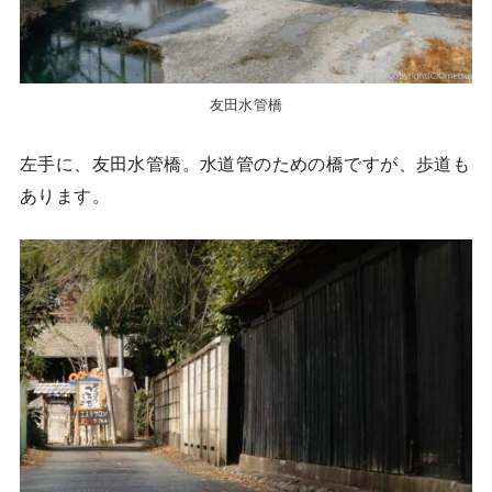
友田水管橋
左手に、友田水管橋。水道管のための橋ですが、歩道も
あります。