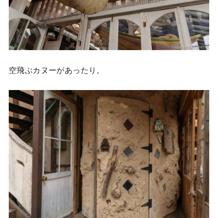
空飛ぶカヌーがあったり。