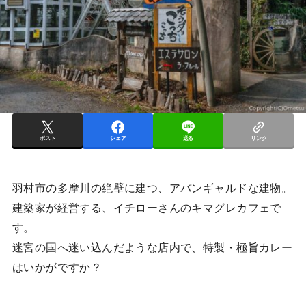
ポスト
シェア
送る
リンク
羽村市の多摩川の絶壁に建つ、アバンギャルドな建物。
建築家が経営する、イチローさんのキマグレカフェで
す。
迷宮の国へ迷い込んだような店内で、特製・極旨カレー
はいかがですか？