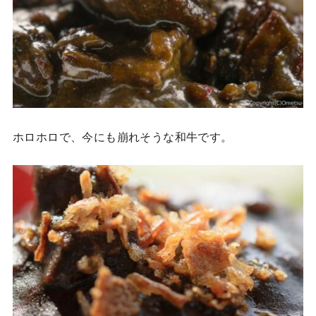
ホロホロで、今にも崩れそうな和牛です。