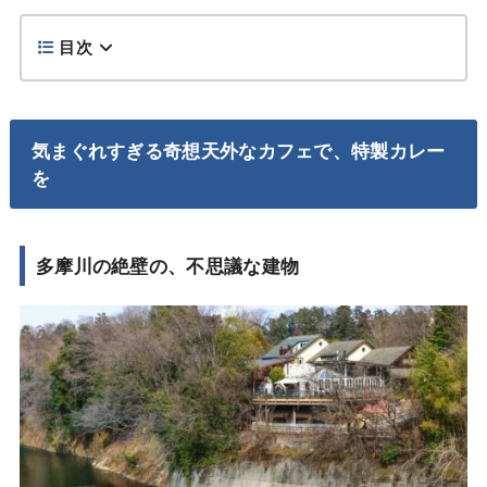
目次
気まぐれすぎる奇想天外なカフェで、特製カレー
を
多摩川の絶壁の、不思議な建物