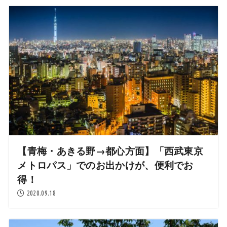
【青梅・あきる野→都心方面】「西武東京
メトロパス」でのお出かけが、便利でお
得！
2020.09.18