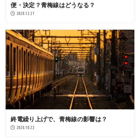
便・決定？青梅線はどうなる？
2020.12.21
終電繰り上げで、青梅線の影響は？
2020.10.22