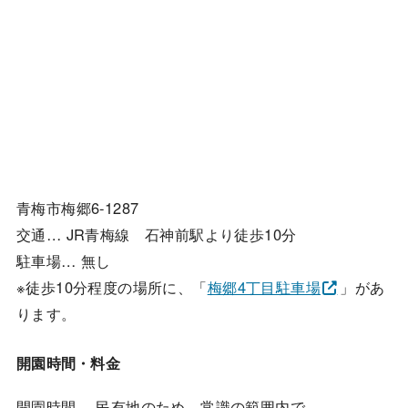
青梅市梅郷6-1287
交通… JR青梅線 石神前駅より徒歩10分
駐車場… 無し
※徒歩10分程度の場所に、「
梅郷4丁目駐車場
」があ
ります。
開園時間・料金
開園時間… 民有地のため、常識の範囲内で