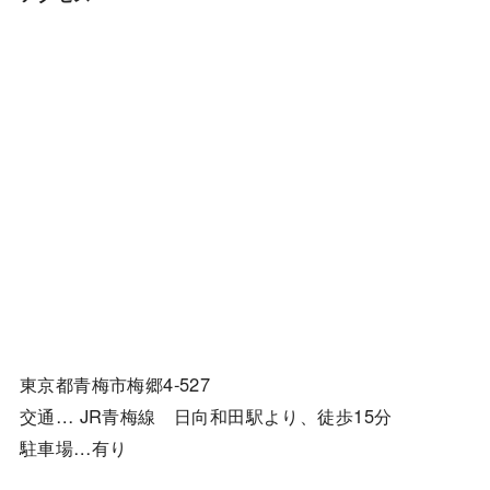
東京都青梅市梅郷4-527
交通… JR青梅線 日向和田駅より、徒歩15分
駐車場…有り