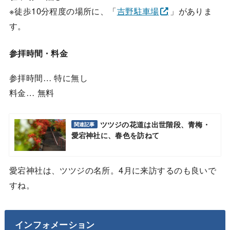
※徒歩10分程度の場所に、「
吉野駐車場
」がありま
す。
参拝時間・料金
参拝時間… 特に無し
料金… 無料
ツツジの花道は出世階段、青梅・
関連記事
愛宕神社に、春色を訪ねて
愛宕神社は、ツツジの名所。4月に来訪するのも良いで
すね。
インフォメーション