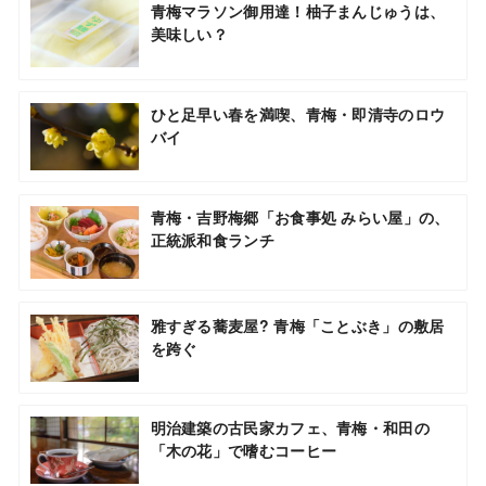
青梅マラソン御用達！柚子まんじゅうは、
美味しい？
ひと足早い春を満喫、青梅・即清寺のロウ
バイ
青梅・吉野梅郷「お食事処 みらい屋」の、
正統派和食ランチ
雅すぎる蕎麦屋? 青梅「ことぶき」の敷居
を跨ぐ
明治建築の古民家カフェ、青梅・和田の
「木の花」で嗜むコーヒー