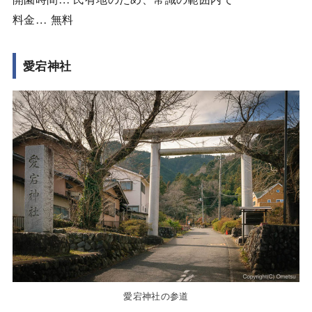
料金… 無料
愛宕神社
愛宕神社の参道