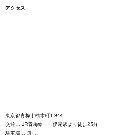
アクセス
東京都青梅市柚木町1-944
交通… JR青梅線 二俣尾駅より徒歩25分
駐車場… 無し