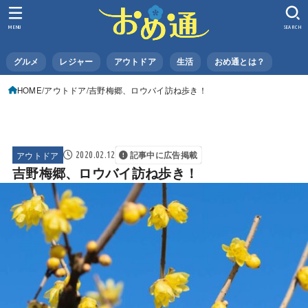
MENU
SEARCH
グルメ
レジャー
アウトドア
生活
おめ通とは？
HOME
アウトドア
吉野梅郷、ロウバイ訪ね歩き！
アウトドア
2020.02.12
記事中に広告掲載
吉野梅郷、ロウバイ訪ね歩き！