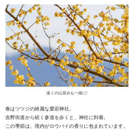
遠くの山並みも一緒に!
春はツツジの綺麗な愛宕神社。
吉野街道から続く参道を歩くと、神社に到着。
この季節は、境内がロウバイの香りに包まれています。