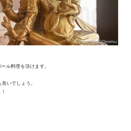
。
パール料理を頂けます。
も良いでしょう。
よ！