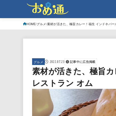
HOME
グルメ
素材が活きた、極旨カレー！福生 インドネパー
グルメ
2022.07.23
記事中に広告掲載
素材が活きた、極旨カ
レストラン オム