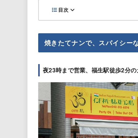
目次
焼きたてナンで、スパイシー
夜23時まで営業、福生駅徒歩2分の