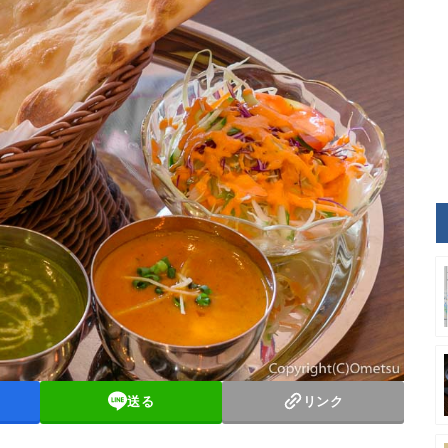
送る
リンク