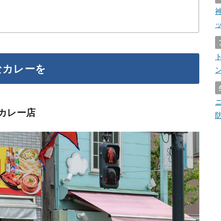
なカレーを
カレー店