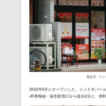
福生市・イン
2022年6月にオープンした、インドネパー
JR青梅線・福生駅西口から徒歩2分と、便