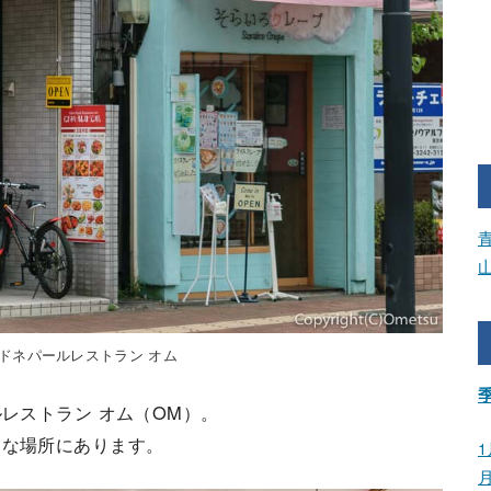
ドネパールレストラン オム
ルレストラン オム（OM）。
利な場所にあります。
1