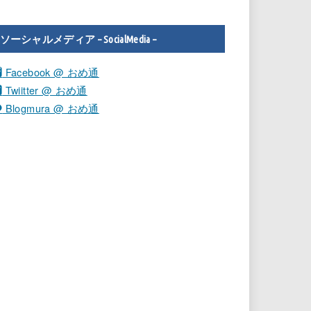
ソーシャルメディア – SocialMedia –
Facebook @ おめ通
Twiitter @ おめ通
Blogmura @ おめ通