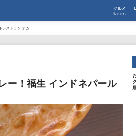
グルメ
Gourmet
ルレストラン オム
レー！福生 インドネパール