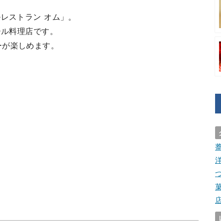
ルレストラン オム」。
ール料理店です。
ーが楽しめます。