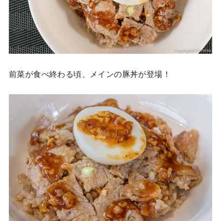
前菜が食べ終わる頃、メインの豚丼が登場！