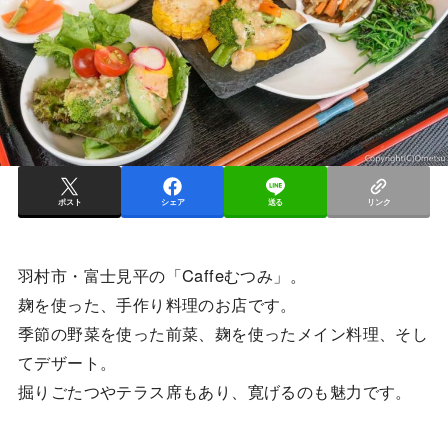
ポスト
シェア
送る
リンク
羽村市・富士見平の「Caffeむつみ」。
麹を使った、手作り料理のお店です。
季節の野菜を使った前菜、麹を使ったメイン料理、そし
てデザート。
掘りごたつやテラス席もあり、寛げるのも魅力です。