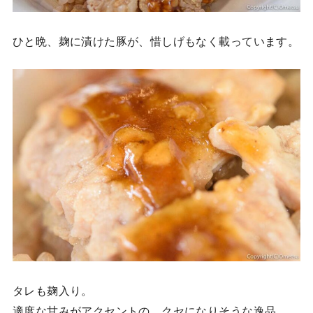
ひと晩、麹に漬けた豚が、惜しげもなく載っています。
タレも麹入り。
適度な甘みがアクセントの、クセになりそうな逸品。