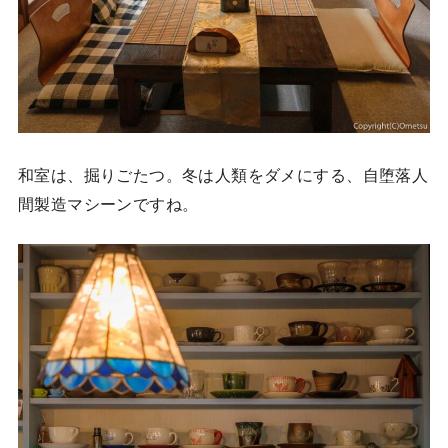
和室は、掘りごたつ。冬は人類をダメにする、自堕落人
間製造マシーンですね。