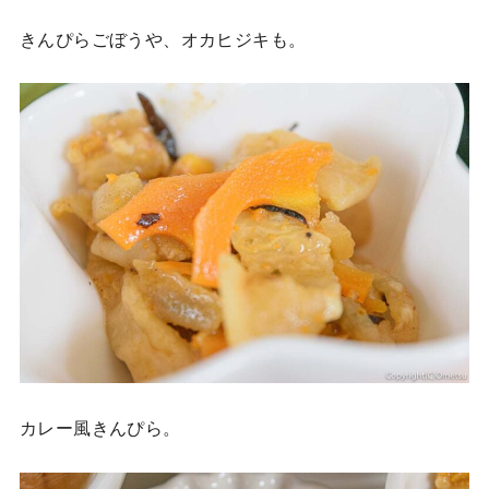
きんぴらごぼうや、オカヒジキも。
カレー風きんぴら。