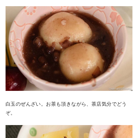
白玉のぜんざい。お茶も頂きながら、茶店気分でどう
ぞ。