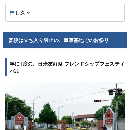
目次
普段は立ち入り禁止の、軍事基地でのお祭り
年に1度の、日米友好祭 フレンドシップフェスティ
バル