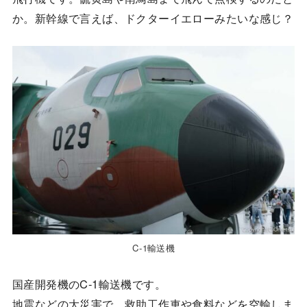
か。新幹線で言えば、ドクターイエローみたいな感じ？
C-1輸送機
国産開発機のC-1輸送機です。
地震などの大災害で、救助工作車や食料などを空輸しま