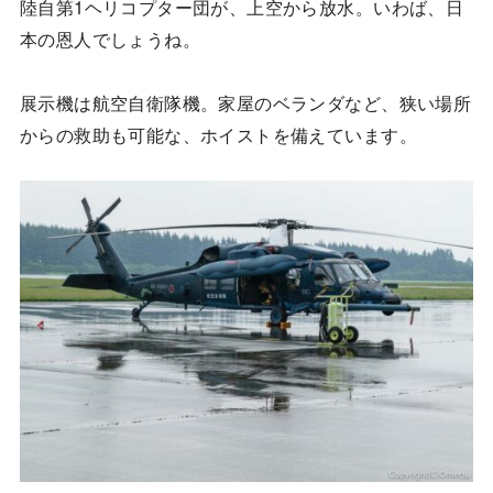
陸自第1ヘリコプター団が、上空から放水。いわば、日
本の恩人でしょうね。
展示機は航空自衛隊機。家屋のベランダなど、狭い場所
からの救助も可能な、ホイストを備えています。