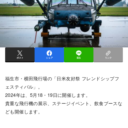
ポスト
シェア
送る
リンク
福生市・横田飛行場の「日米友好祭 フレンドシップフ
ェスティバル」。
2024年は、5月18・19日に開催します。
貴重な飛行機の展示、ステージイベント、飲食ブースな
ども開催します。