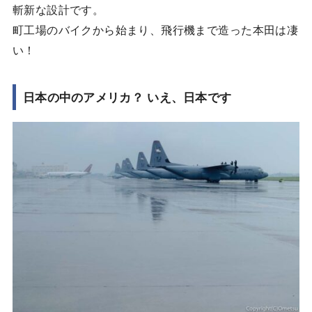
斬新な設計です。
町工場のバイクから始まり、飛行機まで造った本田は凄
い！
日本の中のアメリカ？ いえ、日本です