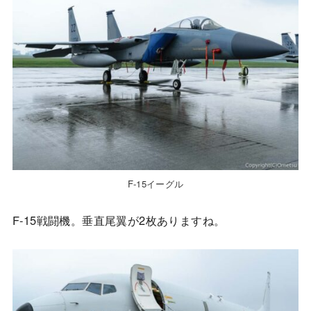
F-15イーグル
F-15戦闘機。垂直尾翼が2枚ありますね。