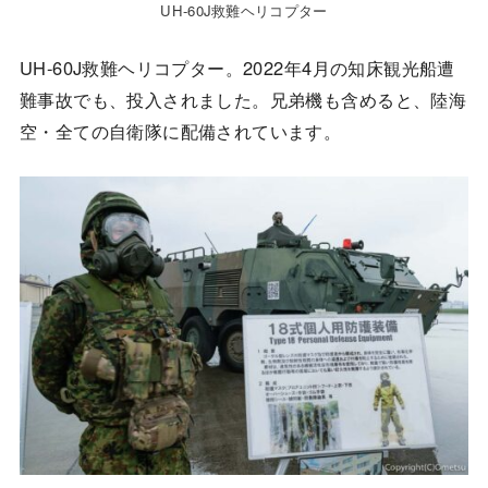
UH-60J救難ヘリコプター
UH-60J救難ヘリコプター。2022年4月の知床観光船遭
難事故でも、投入されました。兄弟機も含めると、陸海
空・全ての自衛隊に配備されています。