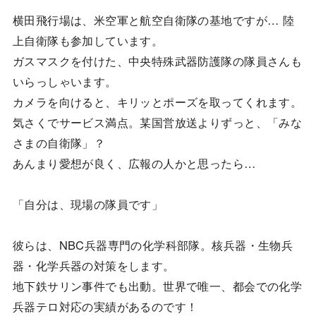
横田飛行場は、米空軍と航空自衛隊の基地ですが… 陸
上自衛隊も参加しています。
ガスマスクを付けた、中央特殊武器防護隊の隊員さんも
いらっしゃいます。
カメラを向けると、キリッとポーズを取ってくれます。
気さくでサービス満点。某国営放送よりずっと、「みな
さまの自衛隊」？
あんまり愛想が良く、広報の人かと思ったら…
「自分は、現場の隊員です」
彼らは、NBC兵器専門の化学科部隊。核兵器・生物兵
器・化学兵器の対策をします。
地下鉄サリン事件でも出動。世界で唯一、都会での化学
兵器テロ対応の実績があるのです！