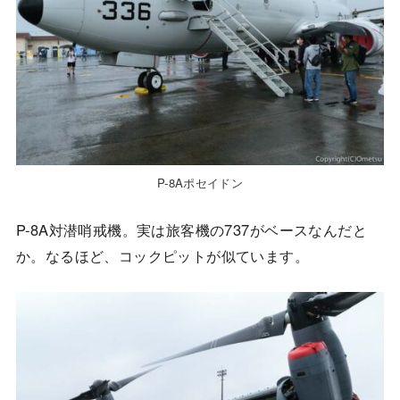
P-8Aポセイドン
P-8A対潜哨戒機。実は旅客機の737がベースなんだと
か。なるほど、コックピットが似ています。