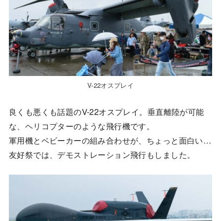
V-22オスプレイ
良くも悪くも話題のV-22オスプレイ。垂直離陸が可能
な、ヘリコプターのような飛行機です。
軍用機とベビーカーの組み合わせが、ちょっと面白い…
友好祭では、デモストレーション飛行もしました。