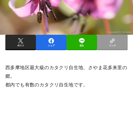
ポスト
シェア
送る
リンク
西多摩地区最大級のカタクリ自生地、さやま花多来里の
郷。
都内でも有数のカタクリ自生地です。