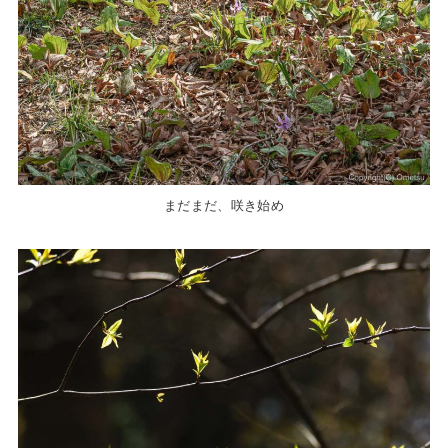
まだまだ、咲き始め