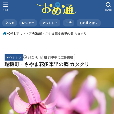
MENU
SEARCH
グルメ
レジャー
アウトドア
生活
おめ通とは？
HOME
アウトドア
瑞穂町・さやま花多来里の郷 カタクリ
アウトドア
2020.03.17
記事中に広告掲載
瑞穂町・さやま花多来里の郷 カタクリ