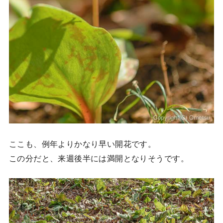
ここも、例年よりかなり早い開花です。
この分だと、来週後半には満開となりそうです。