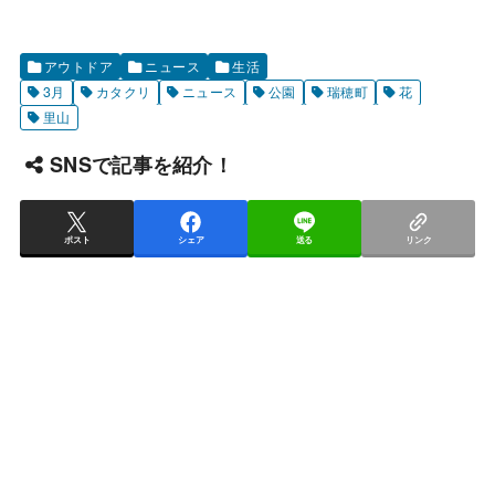
アウトドア
ニュース
生活
3月
カタクリ
ニュース
公園
瑞穂町
花
里山
SNSで記事を紹介！
ポスト
シェア
送る
リンク