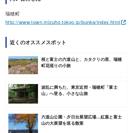
瑞穂町
http://www.town.mizuho.tokyo.jp/bunka/index.html
近くのオススメスポット
桜と富士の六道山と、カタクリの里、瑞穂
町花巡りの小旅
波乱に満ちた、東京近郊・瑞穂町「富士
山」へ登る、小さな山旅
六道山公園・夕日台展望広場…紅葉と富士
山の大展望を巡る散策