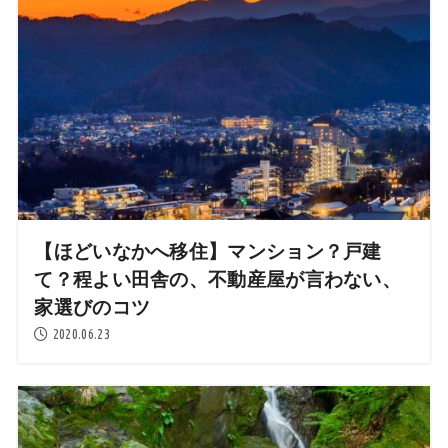
【ほどいなかへ移住】マンション？戸建
て？程よい田舎の、不動産屋が言わない、
家選びのコツ
2020.06.23