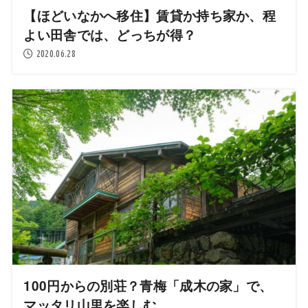
【ほどいなかへ移住】賃貸か持ち家か、程
よい田舎では、どっちが得？
2020.06.28
100円からの別荘？青梅「成木の家」で、
マッタリ山里を楽しむ