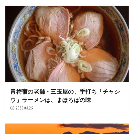
青梅宿の老舗・三玉屋の、手打ち「チャシ
ウ」ラーメンは、まほろばの味
2020.06.25