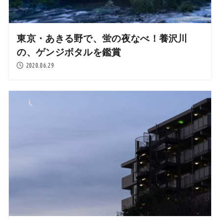
東京・あきる野で、蛍の夜なべ！養沢川
の、ゲンジボタルを鑑賞
2020.06.29