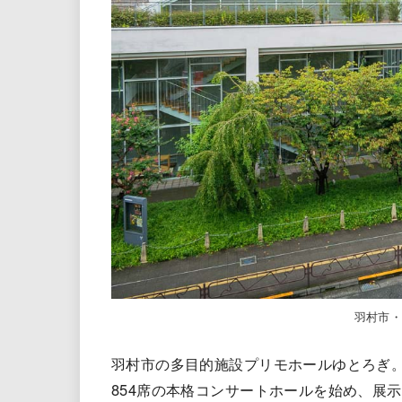
羽村市
羽村市の多目的施設プリモホールゆとろぎ
854席の本格コンサートホールを始め、展