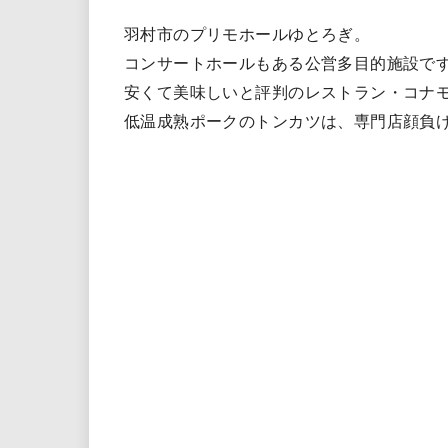
羽村市のプリモホールゆとろぎ。
コンサートホールもある公営多目的施設で
安くて美味しいと評判のレストラン・コナ
低温成熟ポークのトンカツは、専門店顔負