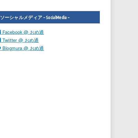
ソーシャルメディア – SocialMedia –
Facebook @ おめ通
Twiitter @ おめ通
Blogmura @ おめ通