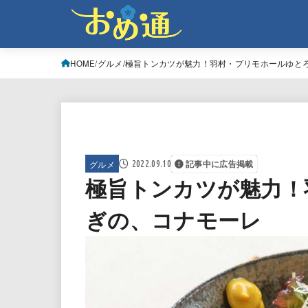
HOME
グルメ
極旨トンカツが魅力！羽村・プリモホールゆと
グルメ
2022.09.10
記事中に広告掲載
極旨トンカツが魅力！
ぎの、コナモーレ