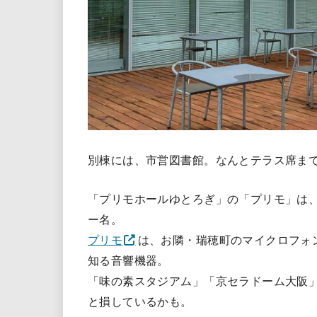
別棟には、市営図書館。なんとテラス席ま
「プリモホールゆとろぎ」の「プリモ」は
ー名。
プリモ
は、お隣・瑞穂町のマイクロフォ
知る音響機器。
「味の素スタジアム」「京セラドーム大阪
と損しているかも。