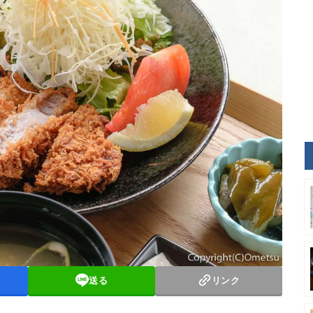
送る
リンク