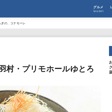
グルメ
Gourmet
ろぎの、コナモーレ
羽村・プリモホールゆとろ