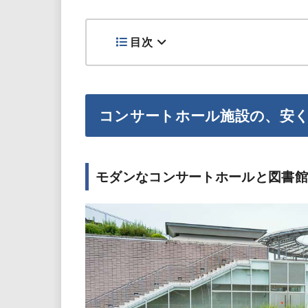
目次
コンサートホール施設の、安
モダンなコンサートホールと図書館