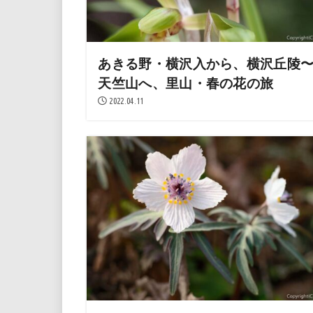
あきる野・横沢入から、横沢丘陵
天竺山へ、里山・春の花の旅
2022.04.11