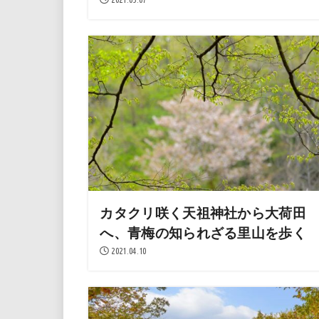
カタクリ咲く天祖神社から大荷田
へ、青梅の知られざる里山を歩く
2021.04.10