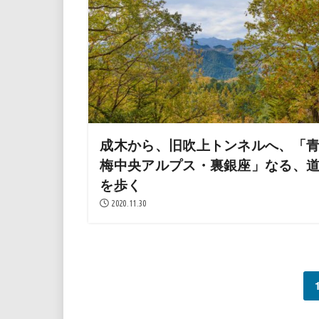
成木から、旧吹上トンネルへ、「
梅中央アルプス・裏銀座」なる、
を歩く
2020.11.30