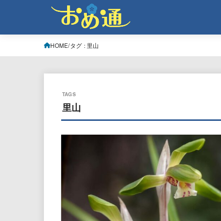
HOME
タグ : 里山
里山