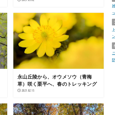
永山丘陵から、オウメソウ（青梅
草）咲く栗平へ、春のトレッキング
2021.02.15