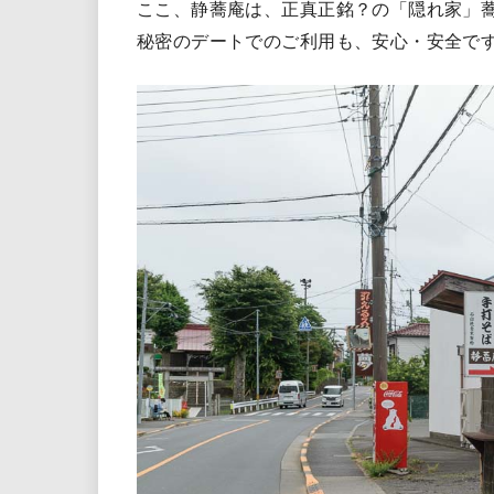
ここ、静蕎庵は、正真正銘？の「隠れ家」
秘密のデートでのご利用も、安心・安全で