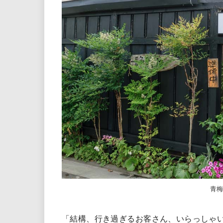
青
「結構、行き過ぎるお客さん、いらっしゃ