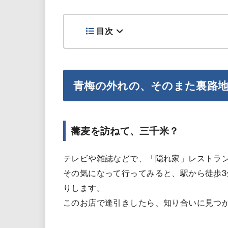
目次
青梅の外れの、そのまた裏路
蕎麦を訪ねて、三千米？
テレビや雑誌などで、「隠れ家」レストラ
その気になって行ってみると、駅から徒歩
りします。
このお店で逢引きしたら、知り合いに見つ