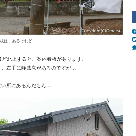
看板は、あるけれど…
mほど北上すると、案内看板があります。
と、左手に静蕎庵があるのですが…
ない所にあるんだもん…