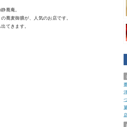
の静蕎庵。
リの蕎麦御膳が、人気のお店です。
も出てきます。