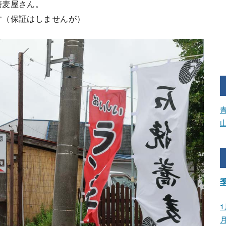
蕎麦屋さん。
す（保証はしませんが）
1