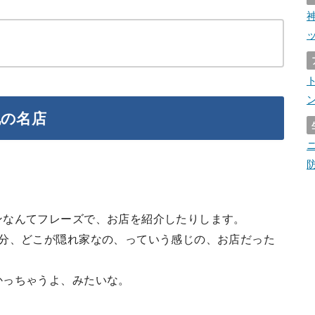
地の名店
ンなんてフレーズで、お店を紹介したりします。
3分、どこが隠れ家なの、っていう感じの、お店だった
かっちゃうよ、みたいな。