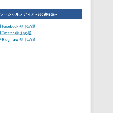
ソーシャルメディア – SocialMedia –
Facebook @ おめ通
Twiitter @ おめ通
Blogmura @ おめ通