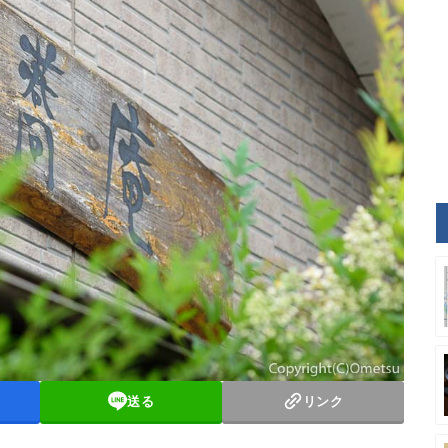
送る
リンク