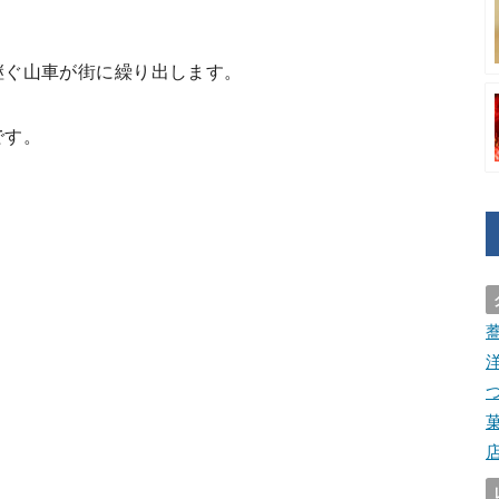
継ぐ山車が街に繰り出します。
です。