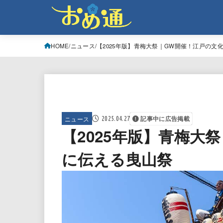
HOME
ニュース
【2025年版】青梅大祭｜GW開催！江戸の文
ニュース
2025.04.27
記事中に広告掲載
【2025年版】青梅大
に伝える曳山祭