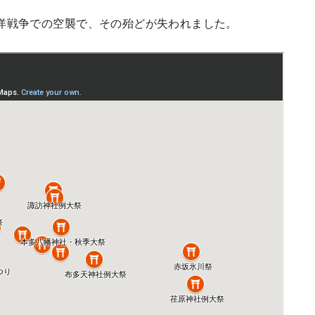
洋戦争での空襲で、その殆どが失われました。