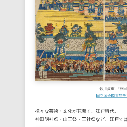
歌川貞重,『神
国立国会図書館デ
様々な芸術・文化が花開く、江戸時代。
神田明神祭・山王祭・三社祭など、江戸で