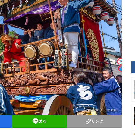
送る
リンク