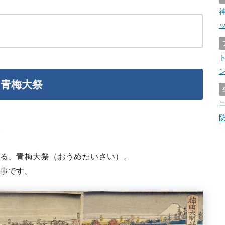
な青梅大祭
れる、青梅大祭（おうめたいさい）。
行事です。