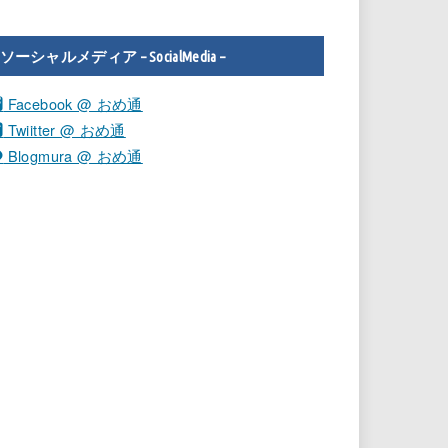
ソーシャルメディア – SocialMedia –
Facebook @ おめ通
Twiitter @ おめ通
Blogmura @ おめ通