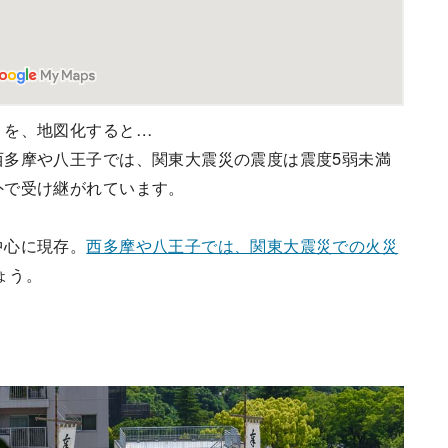
りを、地図化すると…
西多摩や八王子では、関東大震災の震度は震度5弱未満
外で受け継がれています。
中心に現存。
西多摩や八王子では、関東大震災での火災
ょう。