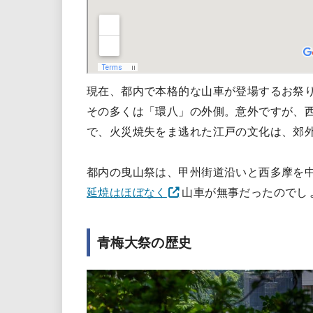
現在、都内で本格的な山車が登場するお祭
その多くは「環八」の外側。意外ですが、
で、火災焼失をま逃れた江戸の文化は、郊
都内の曳山祭は、甲州街道沿いと西多摩を
延焼はほぼなく
山車が無事だったのでし
青梅大祭の歴史