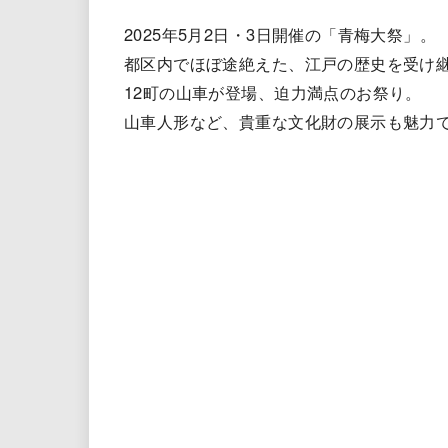
2025年5月2日・3日開催の「青梅大祭」。
都区内でほぼ途絶えた、江戸の歴史を受け
12町の山車が登場、迫力満点のお祭り。
山車人形など、貴重な文化財の展示も魅力