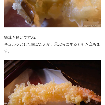
舞茸も良いですね。
キュルッとした歯ごたえが、天ぷらにすると引き立ちま
す。