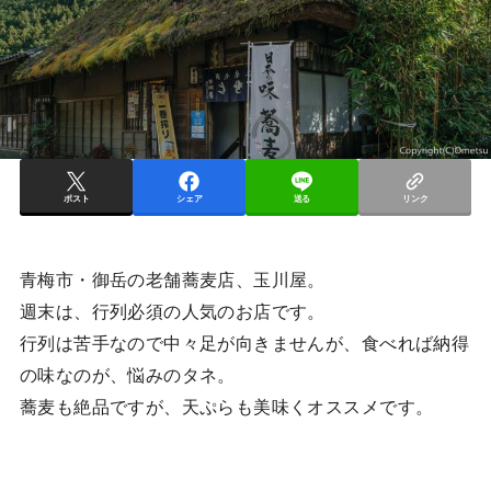
ポスト
シェア
送る
リンク
青梅市・御岳の老舗蕎麦店、玉川屋。
週末は、行列必須の人気のお店です。
行列は苦手なので中々足が向きませんが、食べれば納得
の味なのが、悩みのタネ。
蕎麦も絶品ですが、天ぷらも美味くオススメです。