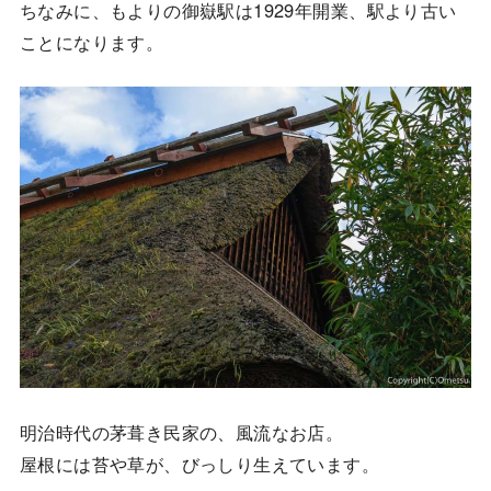
ちなみに、もよりの御嶽駅は1929年開業、駅より古い
ことになります。
明治時代の茅葺き民家の、風流なお店。
屋根には苔や草が、びっしり生えています。