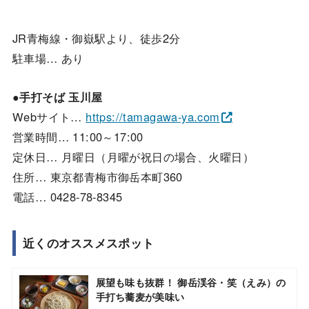
JR青梅線・御嶽駅より、徒歩2分
駐車場… あり
●
手打そば 玉川屋
Webサイト…
https://tamagawa-ya.com
営業時間… 11:00～17:00
定休日… 月曜日（月曜が祝日の場合、火曜日）
住所… 東京都青梅市御岳本町360
電話… 0428-78-8345
近くのオススメスポット
展望も味も抜群！ 御岳渓谷・笑（えみ）の
手打ち蕎麦が美味い