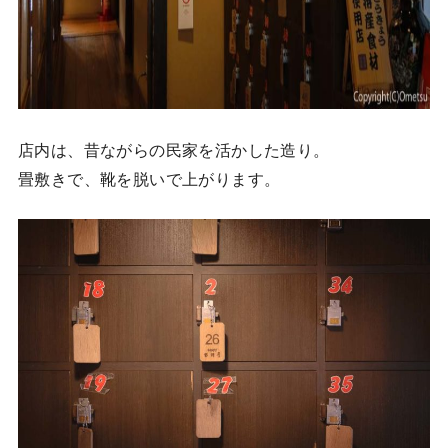
店内は、昔ながらの民家を活かした造り。
畳敷きで、靴を脱いで上がります。