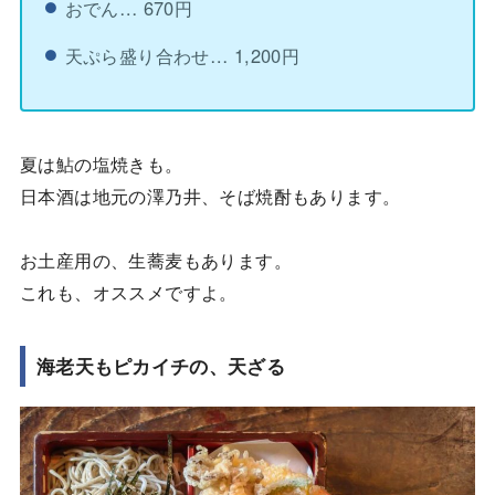
おでん… 670円
天ぷら盛り合わせ… 1,200円
夏は鮎の塩焼きも。
日本酒は地元の澤乃井、そば焼酎もあります。
お土産用の、生蕎麦もあります。
これも、オススメですよ。
海老天もピカイチの、天ざる