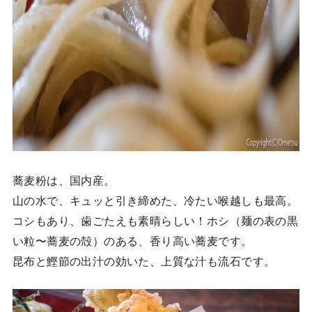
蕎麦粉は、国内産。
山の水で、キュッと引き締めた、冷たい喉越しも最高。
コシもあり、歯ごたえも素晴らしい！ホシ（麺の表の黒
い粒〜蕎麦の殻）のある、香り高い蕎麦です。
昆布と鰹節の出汁の効いた、上質な汁も流石です。