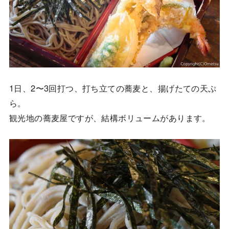
1日、2〜3回打つ、打ち立ての蕎麦と、揚げたての天ぷ
ら。
観光地の蕎麦屋ですが、結構ボリュームがあります。