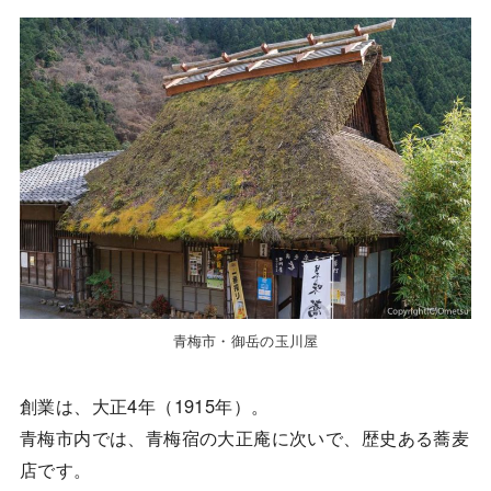
青梅市・御岳の玉川屋
創業は、大正4年（1915年）。
青梅市内では、青梅宿の大正庵に次いで、歴史ある蕎麦
店です。