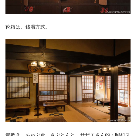
靴箱は、銭湯方式。
畳敷き、ちゃぶ台、さぶとんと、サザエさん的・昭和ス