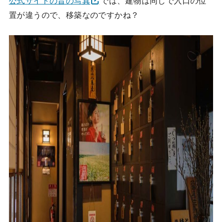
公式サイトの昔の写真
では、建物は同じで入口の位
置が違うので、移築なのですかね？