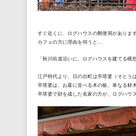
すぐ近くに、ログハウスの郵便局がありま
カフェの方に理由を伺うと…
「秋川街道沿いに、ログハウスを建てる構
江戸時代より、日の出町は卒塔婆（そとう
卒塔婆は、お墓に並べる木の板。単なる材
卒塔婆で財を成した名家の方が、ログハウ