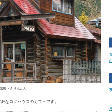
の出町・きりんかん
立派なログハウスのカフェです。
1