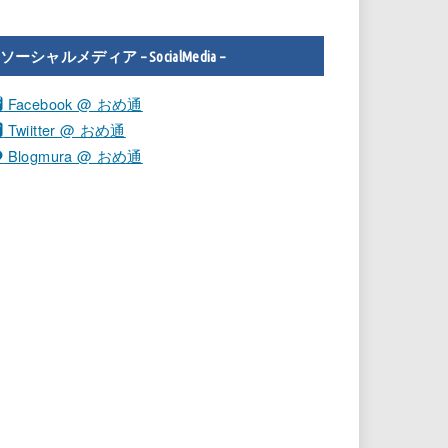
ソーシャルメディア – SocialMedia –
Facebook @ おめ通
Twiitter @ おめ通
Blogmura @ おめ通