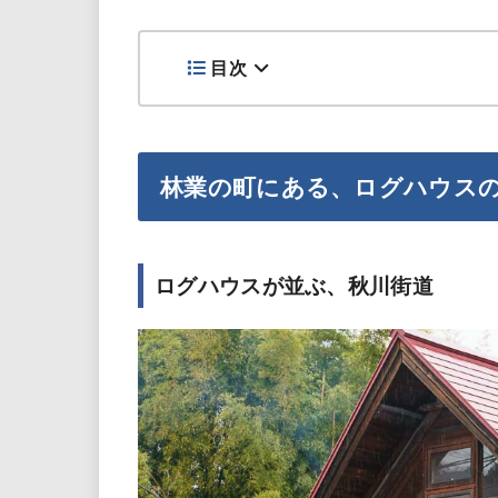
目次
林業の町にある、ログハウス
ログハウスが並ぶ、秋川街道