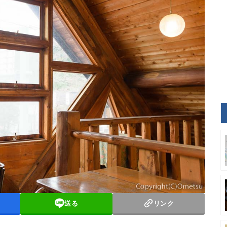
送る
リンク