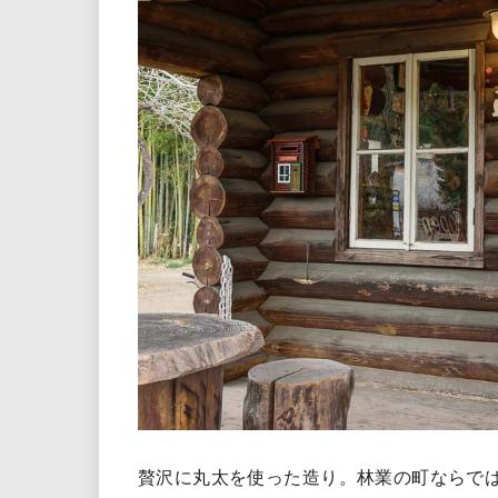
贅沢に丸太を使った造り。林業の町ならで