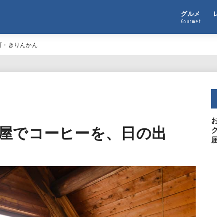
グルメ
Gourmet
町・きりんかん
屋でコーヒーを、日の出