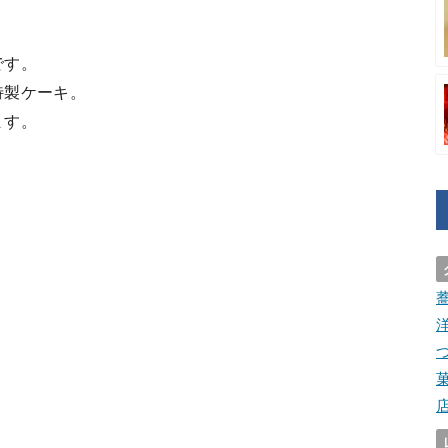
です。
特製ケーキ。
ます。