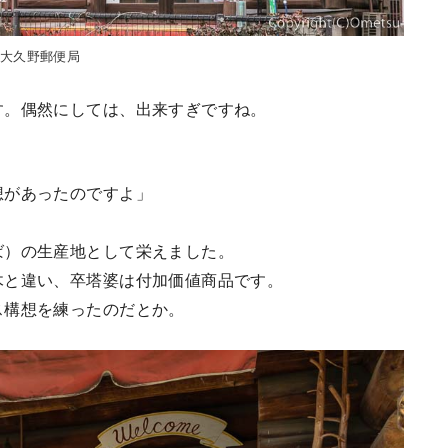
大久野郵便局
す。偶然にしては、出来すぎですね。
想があったのですよ」
ば）の生産地として栄えました。
木と違い、卒塔婆は付加価値商品です。
ス構想を練ったのだとか。