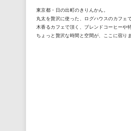
東京都・日の出町のきりんかん。
丸太を贅沢に使った、ログハウスのカフェ
木香るカフェで頂く、ブレンドコーヒーや
ちょっと贅沢な時間と空間が、ここに宿り