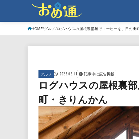
HOME
グルメ
ログハウスの屋根裏部屋でコーヒーを、日の出
グルメ
2023.02.11
記事中に広告掲載
ログハウスの屋根裏部
町・きりんかん