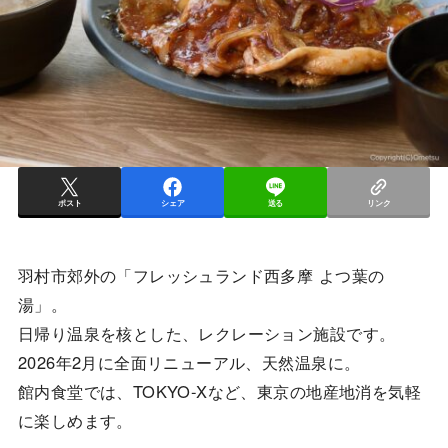
ポスト
シェア
送る
リンク
羽村市郊外の「フレッシュランド西多摩 よつ葉の
湯」。
日帰り温泉を核とした、レクレーション施設です。
2026年2月に全面リニューアル、天然温泉に。
館内食堂では、TOKYO-Xなど、東京の地産地消を気軽
に楽しめます。