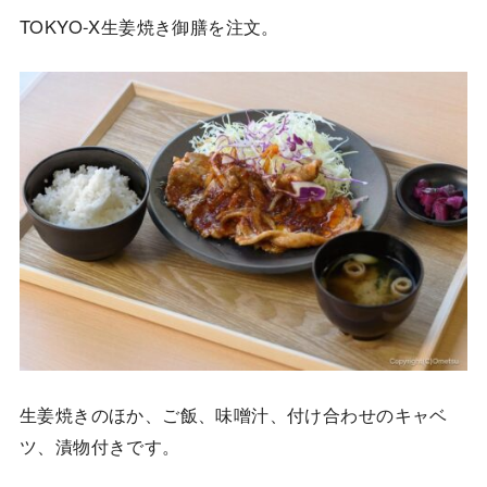
TOKYO-X生姜焼き御膳を注文。
生姜焼きのほか、ご飯、味噌汁、付け合わせのキャベ
ツ、漬物付きです。