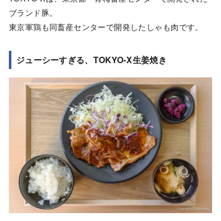
ブランド豚。
東京軍鶏も同畜産センターで開発したしゃも肉です。
ジューシーすぎる、TOKYO-X生姜焼き