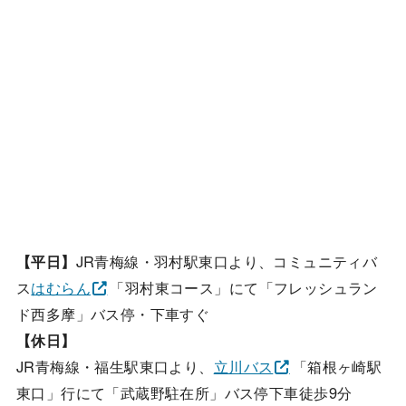
【平日】
JR青梅線・羽村駅東口より、コミュニティバ
ス
はむらん
「羽村東コース」にて「フレッシュラン
ド西多摩」バス停・下車すぐ
【休日】
JR青梅線・福生駅東口より、
立川バス
「箱根ヶ崎駅
東口」行にて「武蔵野駐在所」バス停下車徒歩9分