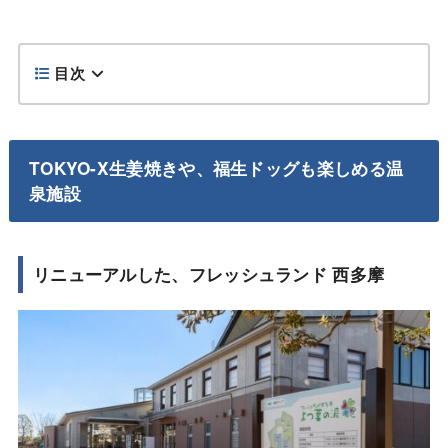
目次
TOKYO-X生姜焼きや、福生ドッグも楽しめる温
泉施設
リニューアルした、フレッシュランド 西多摩