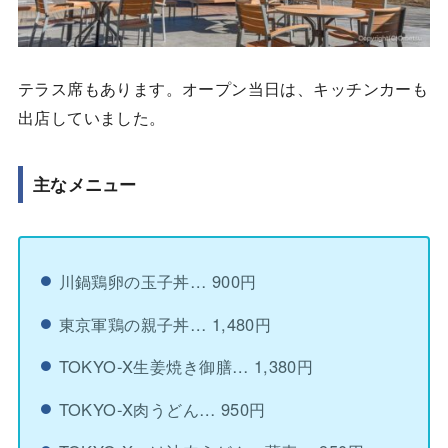
テラス席もあります。オープン当日は、キッチンカーも
出店していました。
主なメニュー
川鍋鶏卵の玉子丼… 900円
東京軍鶏の親子丼… 1,480円
TOKYO-X生姜焼き御膳… 1,380円
TOKYO-X肉うどん… 950円