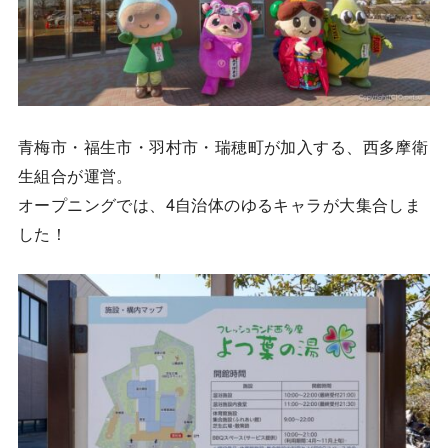
青梅市・福生市・羽村市・瑞穂町が加入する、西多摩衛
生組合が運営。
オープニングでは、4自治体のゆるキャラが大集合しま
した！