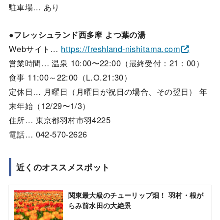
駐車場… あり
●フレッシュランド西多摩 よつ葉の湯
Webサイト…
https://freshland-nishitama.com
営業時間… 温泉 10:00〜22:00（最終受付：21：00）
食事 11:00～22:00（L.O.21:30）
定休日… 月曜日（月曜日が祝日の場合、その翌日） 年
末年始（12/29〜1/3）
住所… 東京都羽村市羽4225
電話… 042-570-2626
近くのオススメスポット
関東最大級のチューリップ畑！ 羽村・根が
らみ前水田の大絶景