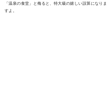
「温泉の食堂」と侮ると、特大級の嬉しい誤算になりま
すよ。