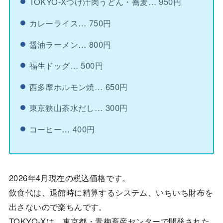
TOKYO-Xつけ汁肉うどん・蕎麦… 950円
カレーライス… 750円
醤油ラーメン… 800円
福生ドッグ… 500円
西多摩ホルモン焼… 650円
東京狭山茶水だし… 300円
コーヒー… 400円
2026年4月現在の税込価格です。
飲食代は、退館時に精算するシステム、いちいち財布を
出さないので楽ちんです。
TOKYO-Xは、東京都・青梅畜産センターで開発された