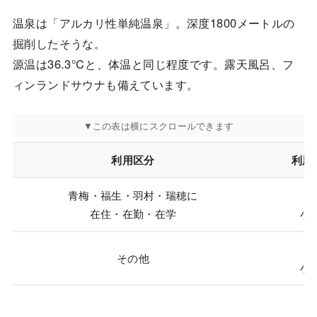
温泉は「アルカリ性単純温泉」。深度1800メートルの
掘削したそうな。
源温は36.3℃と、体温と同じ程度です。露天風呂、フ
ィンランドサウナも備えています。
利用区分
利用
青梅・福生・羽村・瑞穂に
大
在住・在勤・在学
小学
大
その他
小学