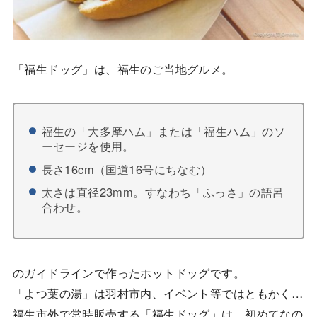
「福生ドッグ」は、福生のご当地グルメ。
福生の「大多摩ハム」または「福生ハム」のソ
ーセージを使用。
長さ16cm（国道16号にちなむ）
太さは直径23mm。すなわち「ふっさ」の語呂
合わせ。
のガイドラインで作ったホットドッグです。
「よつ葉の湯」は羽村市内、イベント等ではともかく…
福生市外で常時販売する「福生ドッグ」は、初めてなの