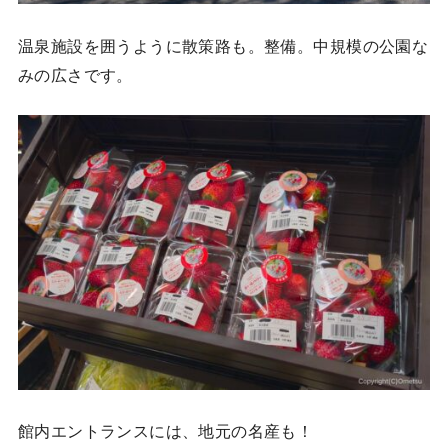
温泉施設を囲うように散策路も。整備。中規模の公園な
みの広さです。
館内エントランスには、地元の名産も！