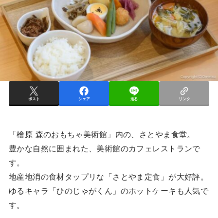
ポスト
シェア
送る
リンク
「檜原 森のおもちゃ美術館」内の、さとやま食堂。
豊かな自然に囲まれた、美術館のカフェレストランで
す。
地産地消の食材タップリな「さとやま定食」が大好評。
ゆるキャラ「ひのじゃがくん」のホットケーキも人気で
す。