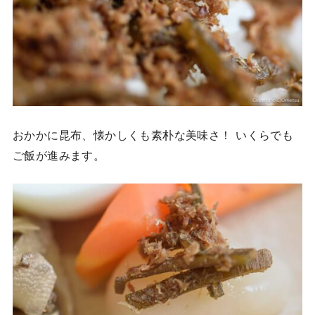
おかかに昆布、懐かしくも素朴な美味さ！ いくらでも
ご飯が進みます。