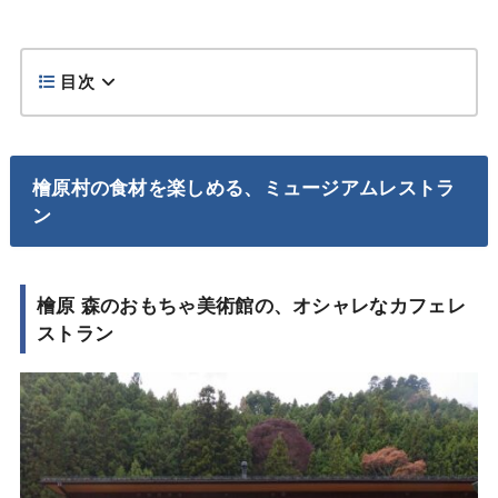
目次
檜原村の食材を楽しめる、ミュージアムレストラ
ン
檜原 森のおもちゃ美術館
の、オシャレなカフェレ
ストラン