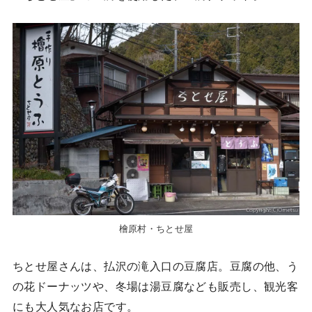
檜原村・ちとせ屋
ちとせ屋さんは、払沢の滝入口の豆腐店。豆腐の他、う
の花ドーナッツや、冬場は湯豆腐なども販売し、観光客
にも大人気なお店です。