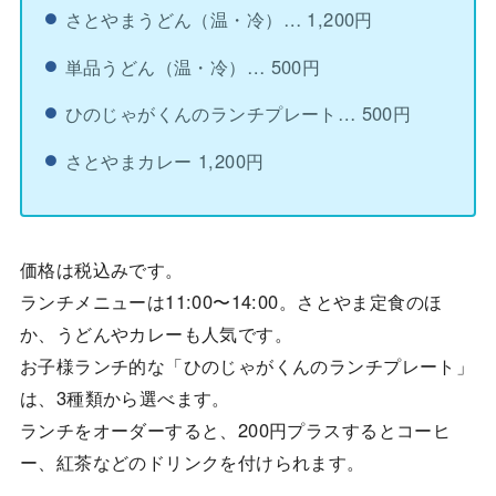
さとやまうどん（温・冷）… 1,200円
単品うどん（温・冷）… 500円
ひのじゃがくんのランチプレート… 500円
さとやまカレー 1,200円
価格は税込みです。
ランチメニューは11:00〜14:00。さとやま定食のほ
か、うどんやカレーも人気です。
お子様ランチ的な「ひのじゃがくんのランチプレート」
は、3種類から選べます。
ランチをオーダーすると、200円プラスするとコーヒ
ー、紅茶などのドリンクを付けられます。