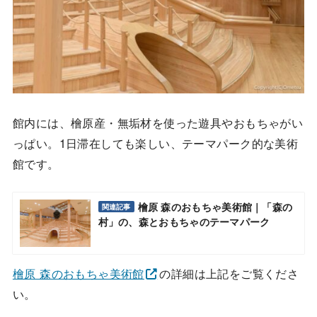
館内には、檜原産・無垢材を使った遊具やおもちゃがい
っぱい。1日滞在しても楽しい、テーマパーク的な美術
館です。
檜原 森のおもちゃ美術館｜「森の
関連記事
村」の、森とおもちゃのテーマパーク
檜原 森のおもちゃ美術館
の詳細は上記をご覧くださ
い。