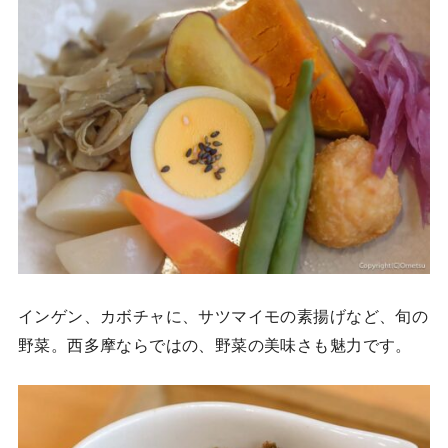
インゲン、カボチャに、サツマイモの素揚げなど、旬の
野菜。西多摩ならではの、野菜の美味さも魅力です。