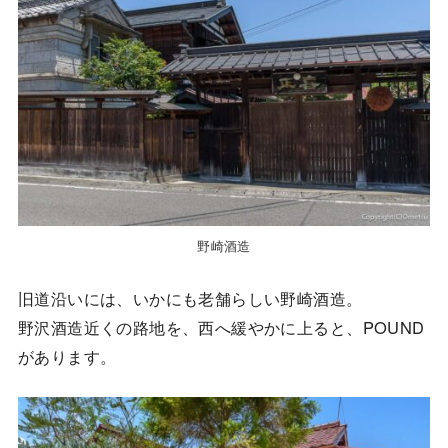
野崎酒造
旧道沿いには、いかにも老舗らしい野崎酒造。
野沢酒造近くの路地を、西へ緩やかに上ると、POUND
があります。