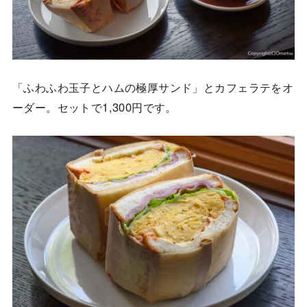
「ふわふわ玉子とハムの極厚サンド」とカフェラテをオ
ーダー。セットで1,300円です。