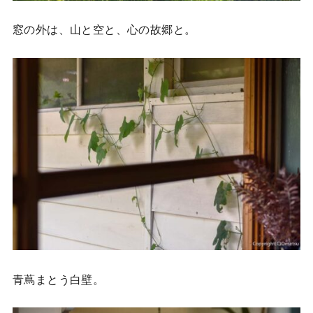
窓の外は、山と空と、心の故郷と。
青蔦まとう白壁。