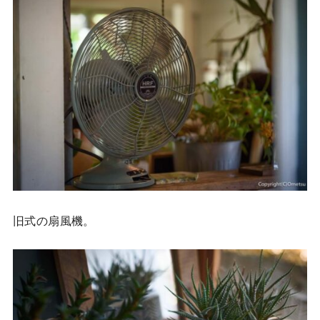
旧式の扇風機。