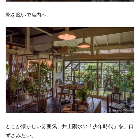
靴を脱いで店内へ。
どこか懐かしい雰囲気、井上陽水の「少年時代」を、口
ずさみたい。