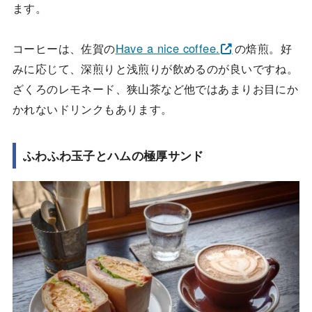
ます。
コーヒーは、佐賀の
Have a nice coffee.
の焙煎。好
みに応じて、深煎りと浅煎りが飲めるのが良いですね。
ざくろのレモネード、狭山茶など他ではあまりお目にか
かれないドリンクもあります。
ふわふわ玉子とハムの極厚サンド