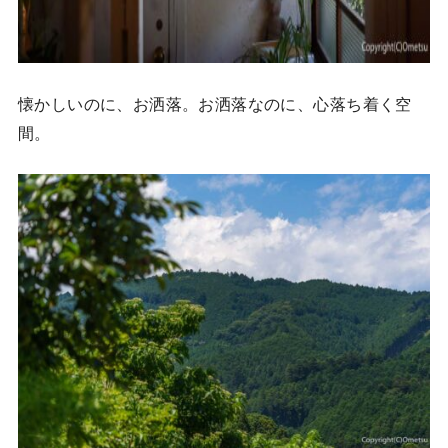
懐かしいのに、お洒落。お洒落なのに、心落ち着く空
間。