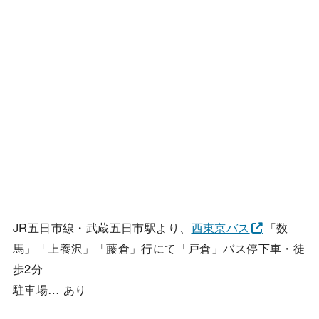
JR五日市線・武蔵五日市駅より、
西東京バス
「数
馬」「上養沢」「藤倉」行にて「戸倉」バス停下車・徒
歩2分
駐車場… あり