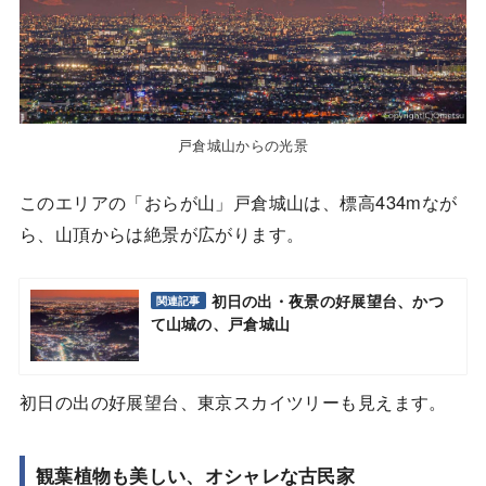
戸倉城山からの光景
このエリアの「おらが山」戸倉城山は、標高434mなが
ら、山頂からは絶景が広がります。
初日の出・夜景の好展望台、かつ
関連記事
て山城の、戸倉城山
初日の出の好展望台、東京スカイツリーも見えます。
観葉植物も美しい、オシャレな古民家