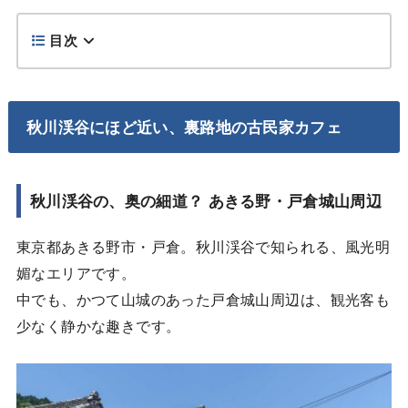
目次
秋川渓谷にほど近い、裏路地の古民家カフェ
秋川渓谷の、奥の細道？ あきる野・戸倉城山周辺
東京都あきる野市・戸倉。秋川渓谷で知られる、風光明
媚なエリアです。
中でも、かつて山城のあった戸倉城山周辺は、観光客も
少なく静かな趣きです。