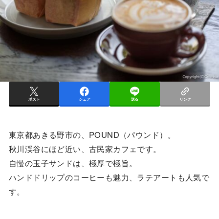
ポスト
シェア
送る
リンク
東京都あきる野市の、POUND（パウンド）。
秋川渓谷にほど近い、古民家カフェです。
自慢の玉子サンドは、極厚で極旨。
ハンドドリップのコーヒーも魅力、ラテアートも人気で
す。