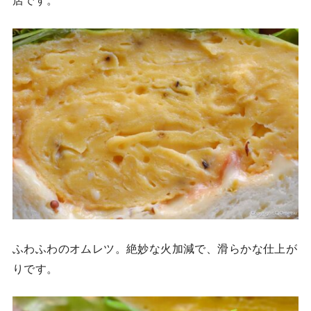
ふわふわのオムレツ。絶妙な火加減で、滑らかな仕上が
りです。