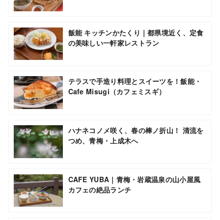
飯能 キッチンかたくり｜都県境近く、定食
の美味しい一軒家レストラン
テラスで手造り料理とスイーツを！飯能・
Cafe Misugi（カフェミスギ）
ハナネコノメ咲く、春の棒ノ折山！ 清流を
つめ、青梅・上成木へ
CAFE YUBA｜青梅・岩蔵温泉の山小屋風
カフェの絶品ランチ