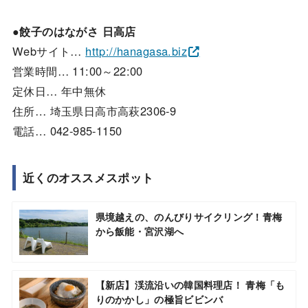
●餃子のはながさ
日高店
Webサイト…
http://hanagasa.biz
営業時間… 11:00～22:00
定休日… 年中無休
住所… 埼玉県日高市高萩2306-9
電話… 042-985-1150
近くのオススメスポット
県境越えの、のんびりサイクリング！青梅
から飯能・宮沢湖へ
【新店】渓流沿いの韓国料理店！ 青梅「も
りのかかし」の極旨ビビンバ