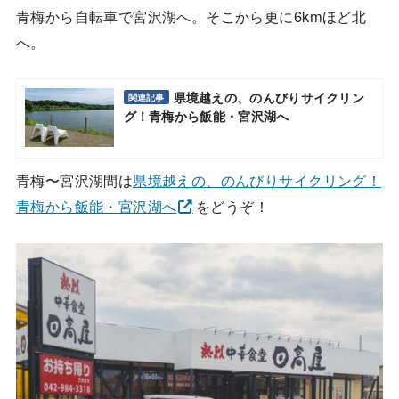
青梅から自転車で宮沢湖へ。そこから更に6kmほど北
へ。
県境越えの、のんびりサイクリン
関連記事
グ！青梅から飯能・宮沢湖へ
青梅〜宮沢湖間は
県境越えの、のんびりサイクリング！
青梅から飯能・宮沢湖へ
をどうぞ！