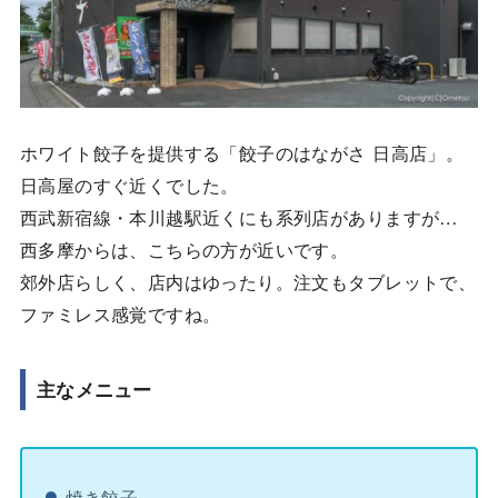
ホワイト餃子を提供する「餃子のはながさ 日高店」。
日高屋のすぐ近くでした。
西武新宿線・本川越駅近くにも系列店がありますが…
西多摩からは、こちらの方が近いです。
郊外店らしく、店内はゆったり。注文もタブレットで、
ファミレス感覚ですね。
主なメニュー
焼き餃子…