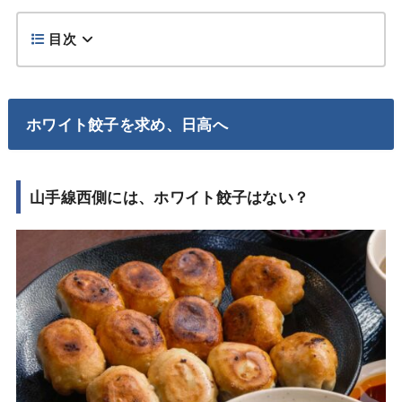
目次
ホワイト餃子を求め、日高へ
山手線西側には、ホワイト餃子はない？