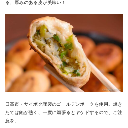
る、厚みのある皮が美味い！
日高市・サイボク謹製のゴールデンポークを使用。焼き
たては餡が熱く、一度に頬張るとヤケドするので、ご注
意を。