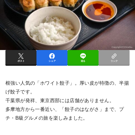
ポスト
シェア
送る
リンク
根強い人気の「ホワイト餃子」。厚い皮が特徴の、半揚
げ餃子です。
千葉県が発祥、東京西部には店舗がありません。
多摩地方から一番近い、「餃子のはながさ」まで、プ
チ・B級グルメの旅を楽しみました。