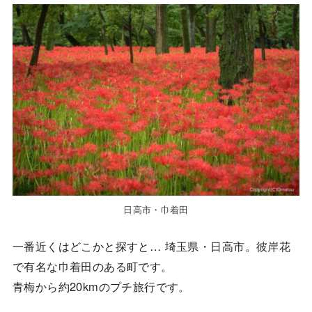
日高市・巾着田
一番近くはどこかと探すと… 埼玉県・日高市。彼岸花
で有名な巾着田のある町です。
青梅から約20kmのプチ旅行です。