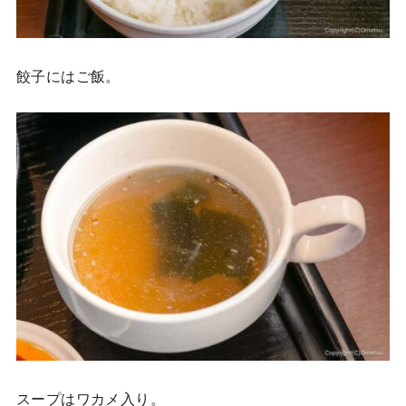
餃子にはご飯。
スープはワカメ入り。