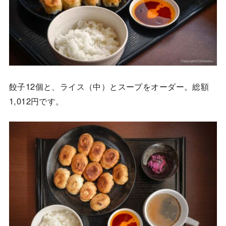
餃子12個と、ライス（中）とスープをオーダー。総額
1,012円です。