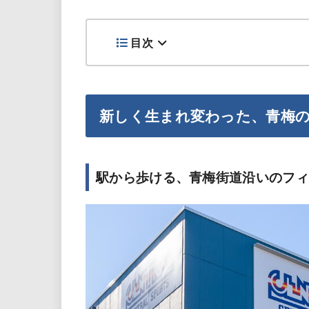
目次
新しく生まれ変わった、青梅
駅から歩ける、青梅街道沿いのフィ