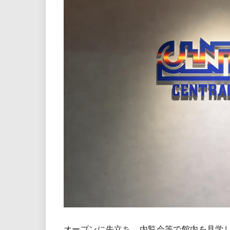
オープンに先立ち、内覧会等で館内を見学