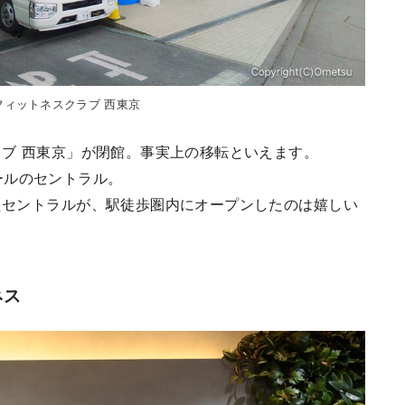
フィットネスクラブ 西東京
ラブ 西東京」が閉館。事実上の移転といえます。
ールのセントラル。
れたセントラルが、駅徒歩圏内にオープンしたのは嬉しい
ネス