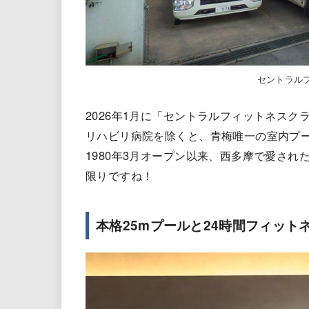
セントラル
2026年1月に「セントラルフィットネスク
リハビリ病院を除くと、青梅唯一の室内プ
1980年3月オープン以来、西多摩で愛さ
限りですね！
本格25mプールと24時間フィット