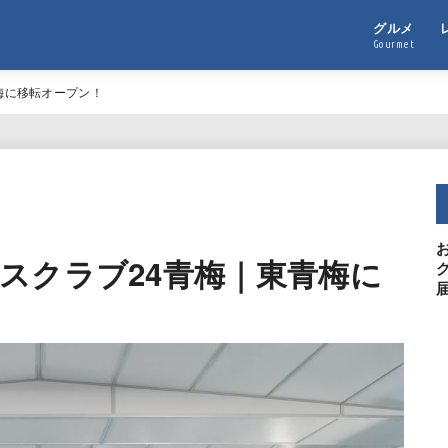
グルメ
Gourmet
梅に移転オープン！
スクラブ24青梅｜東青梅に