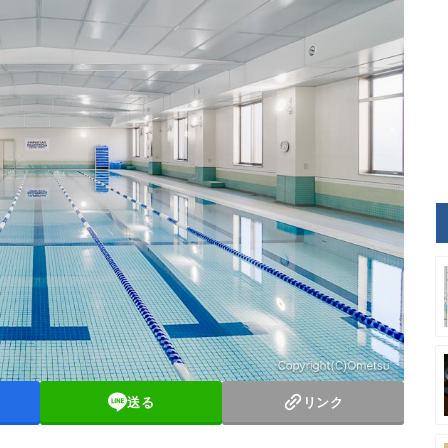
送る
リンク