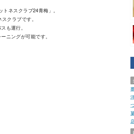
ィットネスクラブ24青梅」。
ネスクラブです。
バスも運行。
レーニングが可能です。