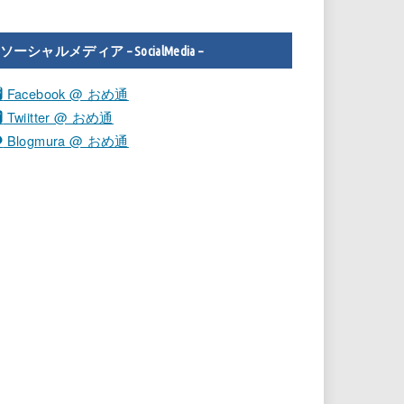
ソーシャルメディア – SocialMedia –
Facebook @ おめ通
Twiitter @ おめ通
Blogmura @ おめ通