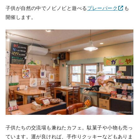
子供が自然の中でノビノビと遊べる
プレーパーク
も
開催します。
子供たちの交流場も兼ねたカフェ。駄菓子や小物も売っ
ています。運が良ければ、手作りクッキーなどもありま