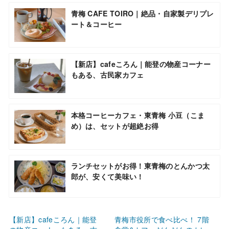
青梅 CAFE TOIRO｜絶品・自家製デリプレ
ート＆コーヒー
【新店】cafeころん｜能登の物産コーナー
もある、古民家カフェ
本格コーヒーカフェ・東青梅 小豆（こま
め）は、セットが超絶お得
ランチセットがお得！東青梅のとんかつ太
郎が、安くて美味い！
【新店】cafeころん｜能登
青梅市役所で食べ比べ！ 7階