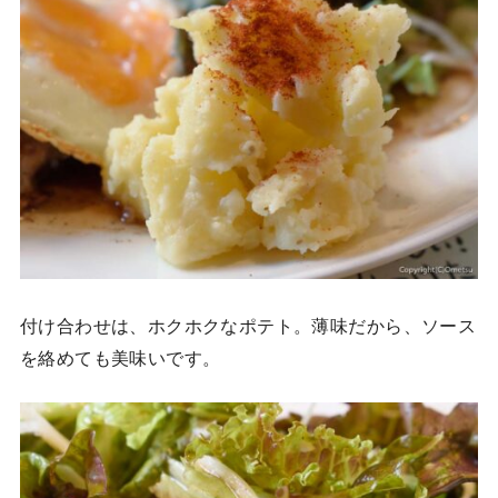
付け合わせは、ホクホクなポテト。薄味だから、ソース
を絡めても美味いです。