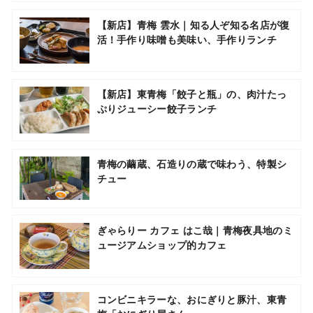
【新店】青梅 雲水｜知る人ぞ知る名店が復
活！手作り味噌も美味い、手作りランチ
【新店】東青梅「餃子と瓶」の、肉汁たっ
ぷりジューシー餃子ランチ
青梅の繭蔵、石造りの蔵で味わう、特製シ
チュー
ぎゃらりー カフェ はこ哉｜青梅夜具地のミ
ュージアムショップ的カフェ
コンビニキラーな、おにぎりと豚汁、東青