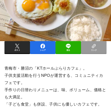
ポスト
シェア
送る
リンク
青梅市・勝沼の「KTホールぶらりカフェ」。
子供支援活動を行うNPOが運営する、コミュニティカ
フェです。
手作りの日替わりメニューは、味、ボリューム、価格と
も大満足。
「子ども食堂」も併設、子供にも優しいカフェです。