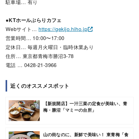
駐車場… 有り
●KTホールぶらりカフェ
Webサイト…
https://gekijo.hiho.jp
営業時間… 10:00〜17:00
定休日… 毎週月火曜日・臨時休業あり
住所… 東京都青梅市勝沼3-78
電話 … 0428-21-3966
近くのオススメスポット
【新規開店】一汁三菜の定食が美味い、青
梅・勝沼「マミーの台所」
山の街なのに、新鮮で美味い！ 東青梅「食