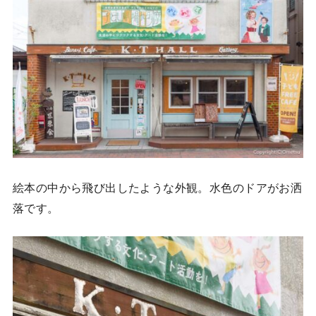
絵本の中から飛び出したような外観。水色のドアがお洒
落です。