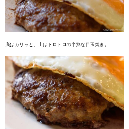
底はカリッと、上はトロトロの半熟な目玉焼き。