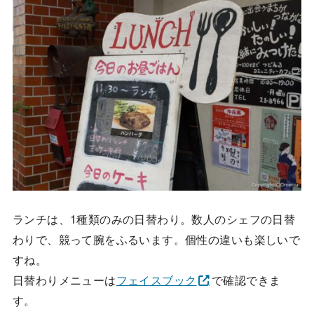
ランチは、1種類のみの日替わり。数人のシェフの日替
わりで、競って腕をふるいます。個性の違いも楽しいで
すね。
日替わりメニューは
フェイスブック
で確認できま
す。