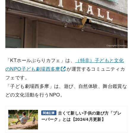
「KTホールぶらりカフェ」は、
（特非）子どもと文化
のNPO子ども劇場西多摩
が運営するコミュニティカ
フェです。
「子ども劇場西多摩」は、遊び、自然体験、舞台鑑賞な
どの文化活動を行うNPO。
古くて新しい子供の遊び方「プレ
関連記事
ーパーク」とは【2024/4月更新】