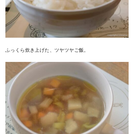
ふっくら炊き上げた、ツヤツヤご飯。