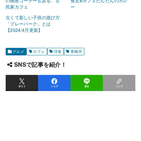
の物産コーナーもある、古
食堂&カフェだんだんのカレ
民家カフェ
ー
古くて新しい子供の遊び方
「プレーパーク」とは
【2024/4月更新】
グルメ
カフェ
洋食
青梅市
SNSで記事を紹介！
ポスト
シェア
送る
リンク