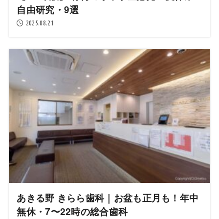
自由研究・9選
2025.08.21
あきる野 きらら歯科｜お盆も正月も！年中
無休・7〜22時の総合歯科