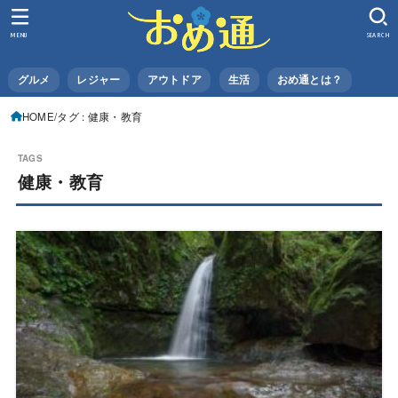
MENU
SEARCH
グルメ
レジャー
アウトドア
生活
おめ通とは？
HOME
タグ : 健康・教育
健康・教育