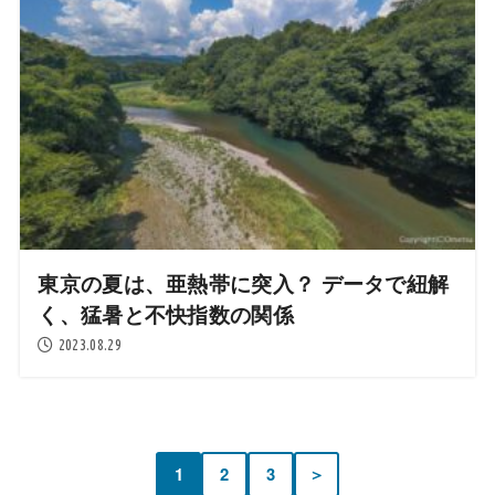
東京の夏は、亜熱帯に突入？ データで紐解
く、猛暑と不快指数の関係
2023.08.29
1
2
3
＞