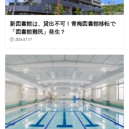
新図書館は、貸出不可！青梅図書館移転で
「図書館難民」発生？
2026.07.17