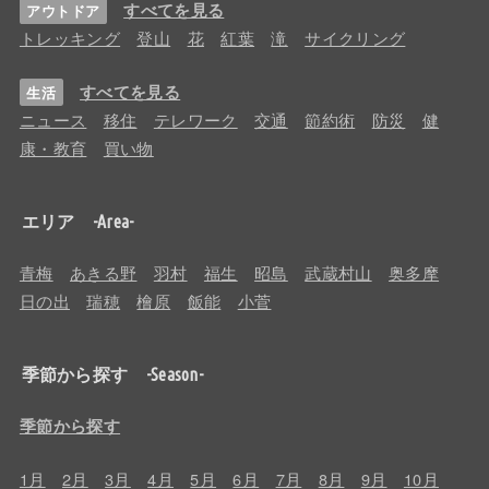
すべてを見る
アウトドア
トレッキング
登山
花
紅葉
滝
サイクリング
すべてを見る
生活
ニュース
移住
テレワーク
交通
節約術
防災
健
康・教育
買い物
エリア -Area-
青梅
あきる野
羽村
福生
昭島
武蔵村山
奥多摩
日の出
瑞穂
檜原
飯能
小菅
季節から探す -Season-
季節から探す
1月
2月
3月
4月
5月
6月
7月
8月
9月
10月