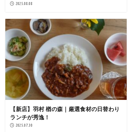
2025.08.08
【新店】羽村 楢の森｜厳選食材の日替わり
ランチが秀逸！
2025.07.30