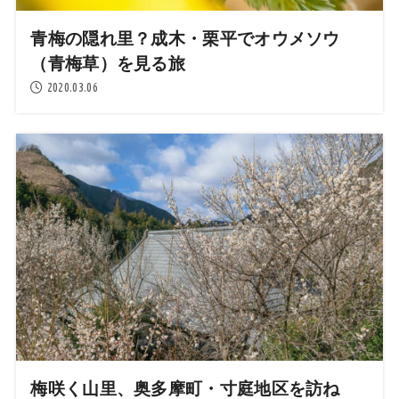
青梅の隠れ里？成木・栗平でオウメソウ
（青梅草）を見る旅
2020.03.06
梅咲く山里、奥多摩町・寸庭地区を訪ね