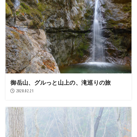
御岳山、グルっと山上の、滝巡りの旅
2020.02.21