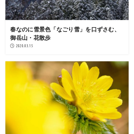
春なのに雪景色「なごり雪」を口ずさむ、
御岳山・花散歩
2020.03.15