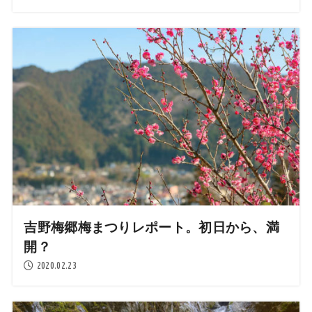
吉野梅郷梅まつりレポート。初日から、満
開？
2020.02.23