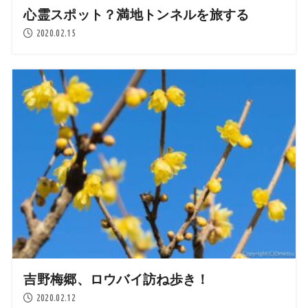
心霊スポット？満地トンネルを旅する
2020.02.15
吉野梅郷、ロウバイ訪ね歩き！
2020.02.12