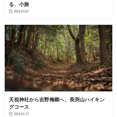
る、小旅
2020.03.02
天祖神社から吉野梅郷へ、長渕山ハイキン
グコース
2020.02.27