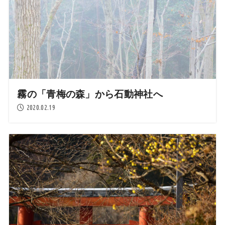
霧の「青梅の森」から石動神社へ
2020.02.19