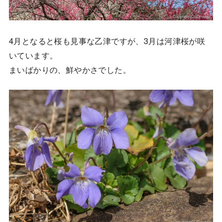
4月となると桜も見事な乙津ですが、3月は河津桜が咲
いています。
まいばかりの、鮮やかさでした。