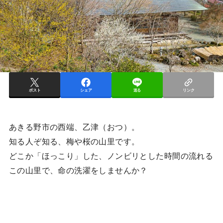
ポスト
シェア
送る
リンク
あきる野市の西端、乙津（おつ）。
知る人ぞ知る、梅や桜の山里です。
どこか「ほっこり」した、ノンビリとした時間の流れる
この山里で、命の洗濯をしませんか？