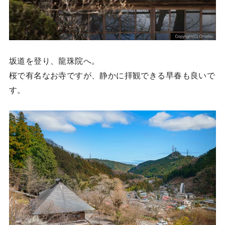
坂道を登り、龍珠院へ。
桜で有名なお寺ですが、静かに拝観できる早春も良いで
す。