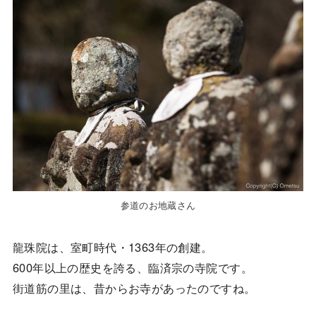
参道のお地蔵さん
龍珠院は、室町時代・1363年の創建。
600年以上の歴史を誇る、臨済宗の寺院です。
街道筋の里は、昔からお寺があったのですね。