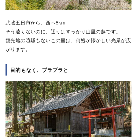
武蔵五日市から、西へ8km。
そう遠くないのに、辺りはすっかり山里の趣です。
観光地の喧騒もないこの里は、何処か懐かしい光景が広
がります。
目的もなく、ブラブラと