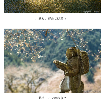
川底も、都会とは違う！
元祖、スマホ歩き？