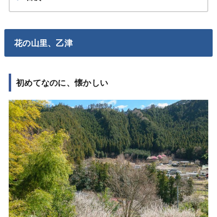
花の山里、乙津
初めてなのに、懐かしい