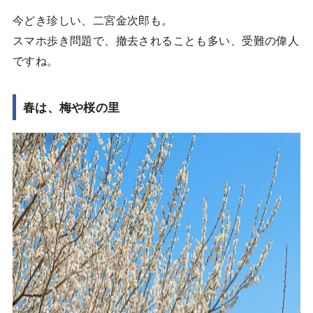
今どき珍しい、二宮金次郎も。
スマホ歩き問題で、撤去されることも多い、受難の偉人
ですね。
春は、梅や桜の里