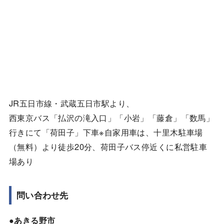
JR五日市線・武蔵五日市駅より、
西東京バス「払沢の滝入口」「小岩」「藤倉」「数馬」
行きにて「荷田子」下車※自家用車は、十里木駐車場
（無料）より徒歩20分、荷田子バス停近くに私営駐車
場あり
問い合わせ先
●あきる野市