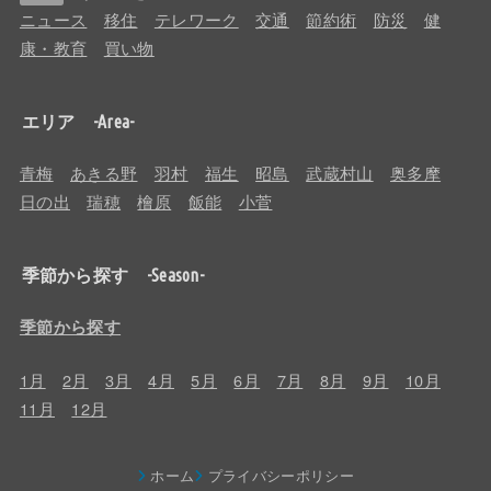
ニュース
移住
テレワーク
交通
節約術
防災
健
康・教育
買い物
エリア -Area-
青梅
あきる野
羽村
福生
昭島
武蔵村山
奥多摩
日の出
瑞穂
檜原
飯能
小菅
季節から探す -Season-
季節から探す
1月
2月
3月
4月
5月
6月
7月
8月
9月
10月
11月
12月
ホーム
プライバシーポリシー