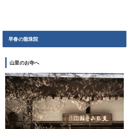
早春の龍珠院
山里のお寺へ