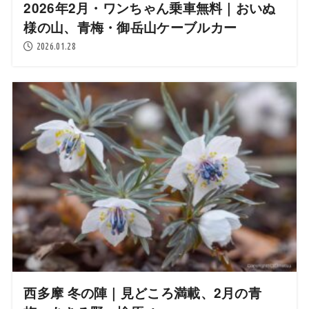
2026年2月・ワンちゃん乗車無料｜おいぬ
様の山、青梅・御岳山ケーブルカー
2026.01.28
西多摩 冬の陣｜見どころ満載、2月の青