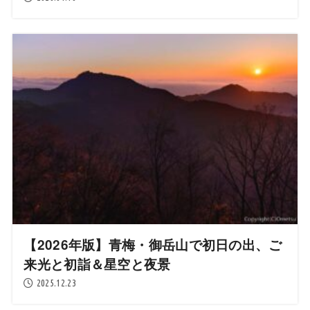
【2026年版】青梅・御岳山で初日の出、ご
来光と初詣＆星空と夜景
2025.12.23