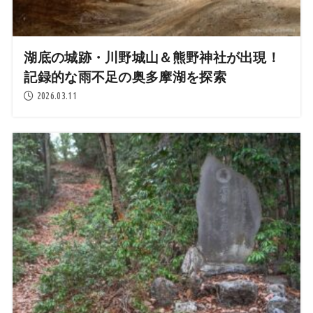
湖底の城跡・川野城山＆熊野神社が出現！
記録的な雨不足の奥多摩湖を探索
2026.03.11