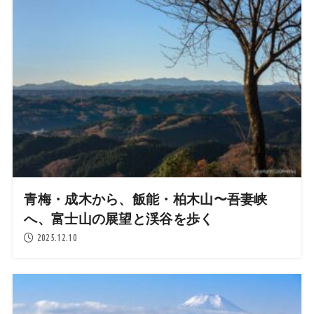
青梅・成木から、飯能・柏木山〜吾妻峡
へ、富士山の展望と渓谷を歩く
2025.12.10