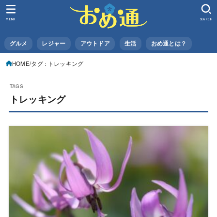
MENU
SEARCH
グルメ
レジャー
アウトドア
生活
おめ通とは？
HOME
タグ : トレッキング
トレッキング