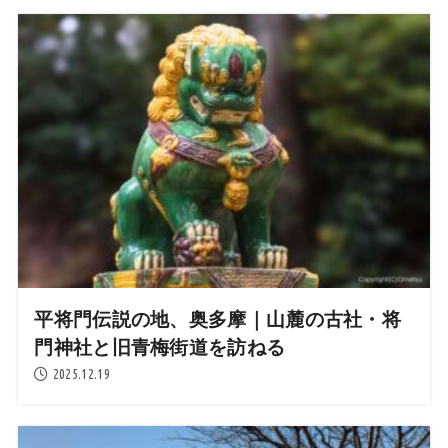
平将門伝説の地、奥多摩｜山麓の古社・将
門神社と旧青梅街道を訪ねる
2025.12.19