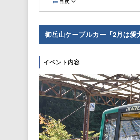
目次
御岳山ケーブルカー「2月は愛
イベント内容