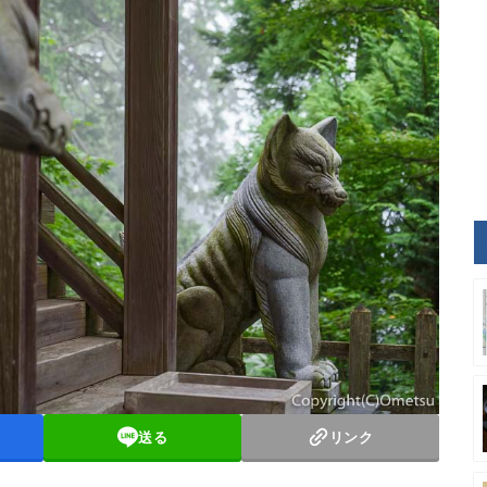
送る
リンク