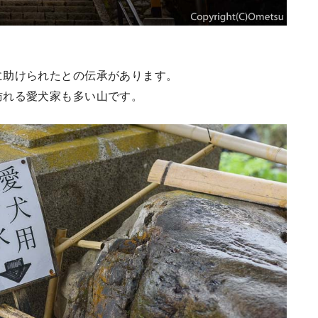
に助けられたとの伝承があります。
訪れる愛犬家も多い山です。