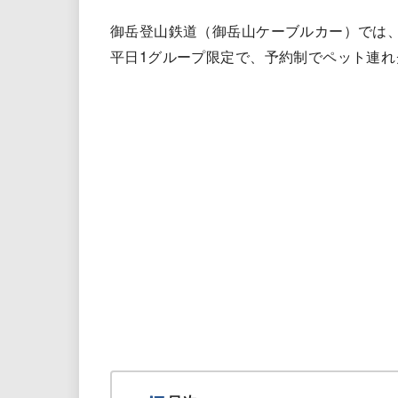
御岳登山鉄道（御岳山ケーブルカー）では、
平日1グループ限定で、予約制でペット連