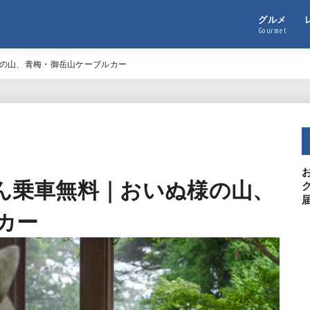
グルメ
Gourmet
様の山、青梅・御岳山ケーブルカー
ゃん乗車無料｜おいぬ様の山、
カー