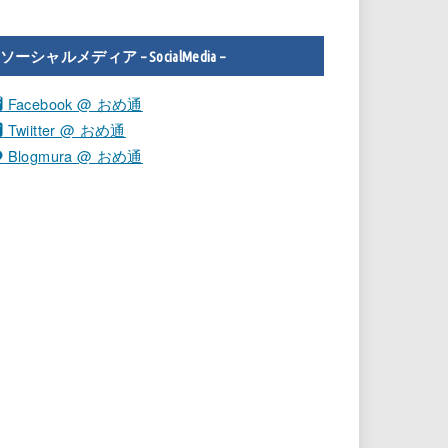
ソーシャルメディア – SocialMedia –
Facebook @ おめ通
Twiitter @ おめ通
Blogmura @ おめ通