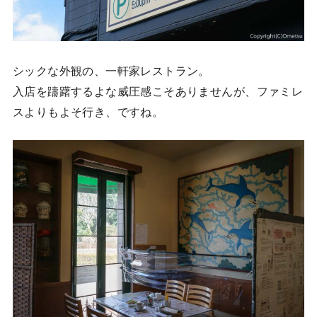
シックな外観の、一軒家レストラン。
入店を躊躇するよな威圧感こそありませんが、ファミレ
スよりもよそ行き、ですね。