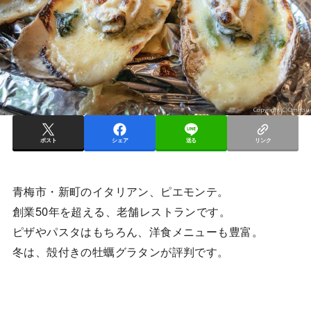
ポスト
シェア
送る
リンク
青梅市・新町のイタリアン、ピエモンテ。
創業50年を超える、老舗レストランです。
ピザやパスタはもちろん、洋食メニューも豊富。
冬は、殻付きの牡蠣グラタンが評判です。