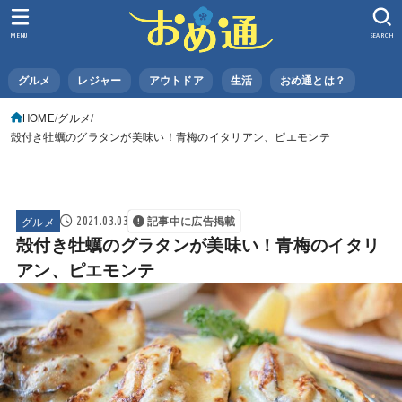
MENU
SEARCH
グルメ
レジャー
アウトドア
生活
おめ通とは？
HOME
グルメ
殻付き牡蠣のグラタンが美味い！青梅のイタリアン、ピエモンテ
グルメ
2021.03.03
記事中に広告掲載
殻付き牡蠣のグラタンが美味い！青梅のイタリ
アン、ピエモンテ