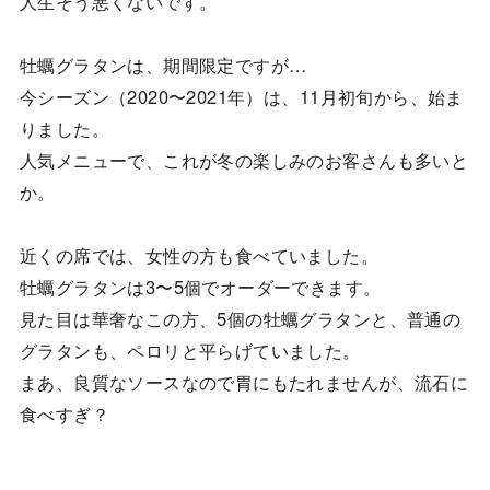
人生そう悪くないです。
牡蠣グラタンは、期間限定ですが…
今シーズン（2020〜2021年）は、11月初旬から、始ま
りました。
人気メニューで、これが冬の楽しみのお客さんも多いと
か。
近くの席では、女性の方も食べていました。
牡蠣グラタンは3〜5個でオーダーできます。
見た目は華奢なこの方、5個の牡蠣グラタンと、普通の
グラタンも、ペロリと平らげていました。
まあ、良質なソースなので胃にもたれませんが、流石に
食べすぎ？