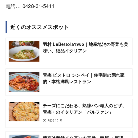
電話… 0428-31-5411
近くのオススメスポット
羽村 LeBettola1965｜地産地消の野菜も美
味い、絶品イタリアン
青梅 ビストロ シンペイ｜住宅街の隠れ家
的・本格洋風レストラン
チーズにこだわる、熟練パン職人のピザ、
青梅・のイタリアン「パルファン」
2020.10.23
流石は老舗イタアンの貫禄、青梅 ・河辺