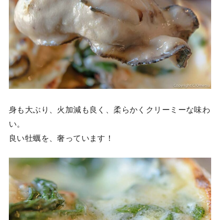
身も大ぶり、火加減も良く、柔らかくクリーミーな味わ
い。
良い牡蠣を、奢っています！