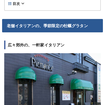
目次
老舗イタリアンの、季節限定の牡蠣グラタン
広々郊外の、一軒家イタリアン