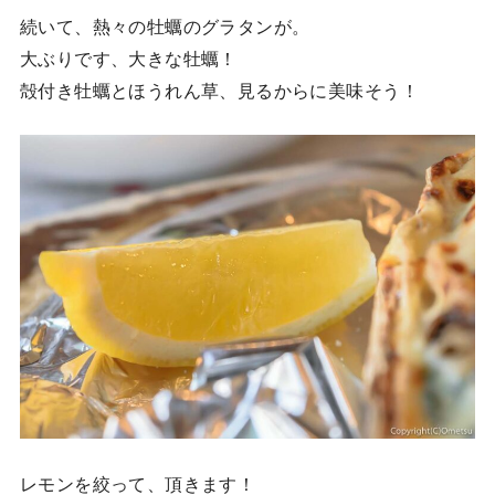
続いて、熱々の牡蠣のグラタンが。
大ぶりです、大きな牡蠣！
殻付き牡蠣とほうれん草、見るからに美味そう！
レモンを絞って、頂きます！