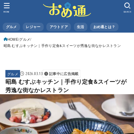
MENU
SEARCH
グルメ
レジャー
アウトドア
生活
おめ通とは？
HOME
グルメ
昭島 むすぶキッチン｜手作り定食&スイーツが秀逸な街なかレストラン
グルメ
2026.03.13
記事中に広告掲載
昭島 むすぶキッチン｜手作り定食&スイーツが
秀逸な街なかレストラン