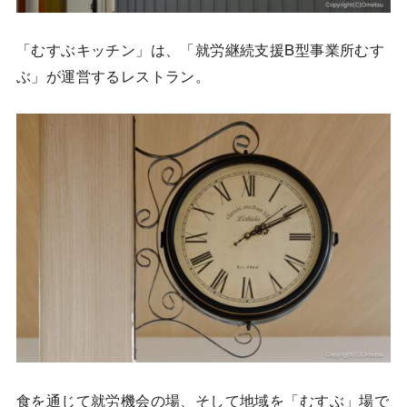
「むすぶキッチン」は、「就労継続支援B型事業所むす
ぶ」が運営するレストラン。
食を通じて就労機会の場、そして地域を「むすぶ」場で