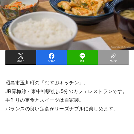
ポスト
シェア
送る
リンク
昭島市玉川町の「むすぶキッチン」。
JR青梅線・東中神駅徒歩5分のカフェレストランです。
手作りの定食とスイーツは自家製。
バランスの良い定食がリーズナブルに楽しめます。