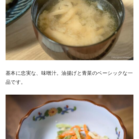
基本に忠実な、味噌汁。油揚げと青菜のベーシックな一
品です。