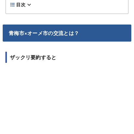
目次
青梅市×オーメ市の交流とは？
ザックリ要約すると