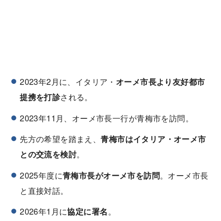
2023年2月に、イタリア・
オーメ市長より友好都市
提携を打診
される。
2023年11月、オーメ市長一行が青梅市を訪問。
先方の希望を踏まえ、
青梅市はイタリア・オーメ市
との交流を検討
。
2025年度に
青梅市長がオーメ市を訪問
。オーメ市長
と直接対話。
2026年1月に
協定に署名
。