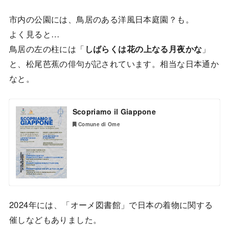
市内の公園には、鳥居のある洋風日本庭園？も。
よく見ると…
鳥居の左の柱には「
しばらくは花の上なる月夜かな
」
と、松尾芭蕉の俳句が記されています。相当な日本通か
なと。
Scopriamo il Giappone
Comune di Ome
2024年には、「オーメ図書館」で日本の着物に関する
催しなどもありました。