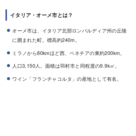
イタリア・オーメ市とは？
オーメ市は、イタリア北部ロンバルディア州の丘陵
に囲まれた町。標高約240m。
ミラノから80kmほど西、ベネチアの東約200km。
人口3,150人。面積は羽村市と同程度の9.9k㎡。
ワイン「フランチャコルタ」の産地として有名。