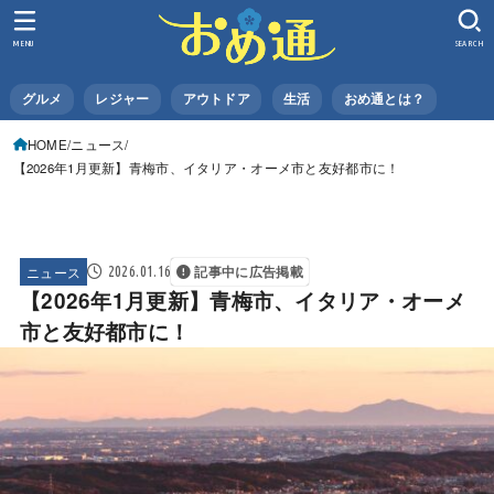
MENU
SEARCH
グルメ
レジャー
アウトドア
生活
おめ通とは？
HOME
ニュース
【2026年1月更新】青梅市、イタリア・オーメ市と友好都市に！
ニュース
2026.01.16
記事中に広告掲載
【2026年1月更新】青梅市、イタリア・オーメ
市と友好都市に！