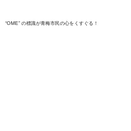
“OME” の標識が青梅市民の心をくすぐる！