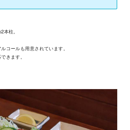
2本柱。
！
アルコールも用意されています。
応できます。