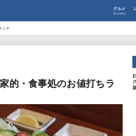
グルメ
Gourmet
ランチ
れ家的・食事処のお値打ちラ