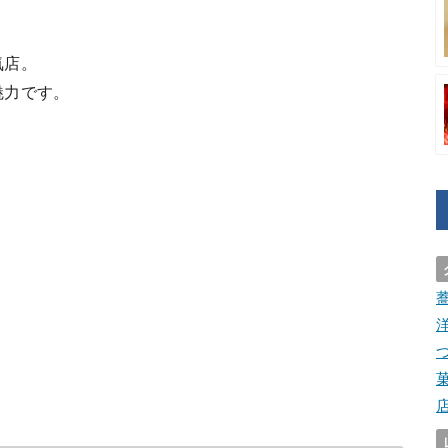
気店。
魅力です。