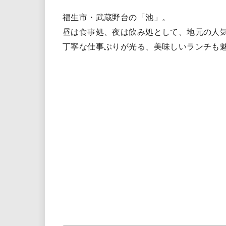
福生市・武蔵野台の「池」。
昼は食事処、夜は飲み処として、地元の人
丁寧な仕事ぶりが光る、美味しいランチも