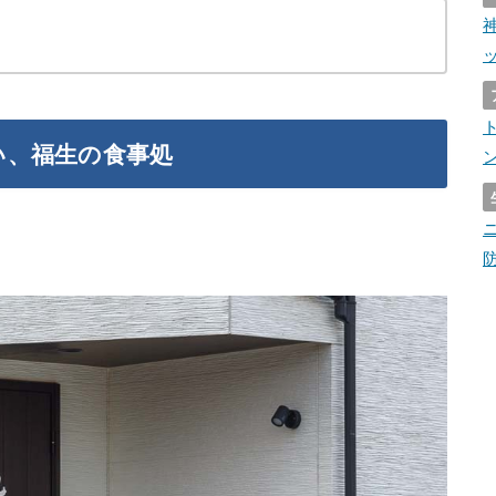
い、福生の食事処