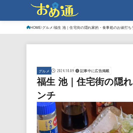
HOME
グルメ
福生 池｜住宅街の隠れ家的・食事処のお値打ち
グルメ
2024.10.09
記事中に広告掲載
福生 池｜住宅街の隠
ンチ