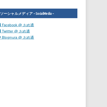
ソーシャルメディア – SocialMedia –
Facebook @ おめ通
Twiitter @ おめ通
Blogmura @ おめ通