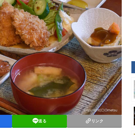
送る
リンク