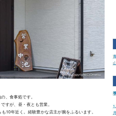
地の、食事処です。
うですが、昼・夜とも営業。
1
らも10年近く。経験豊かな店主が腕をふるいます。