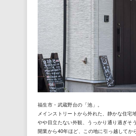
福生市・武蔵野台の「池」。
メインストリートから外れた、静かな住宅
やや目立たない外観、うっかり通り過ぎそ
開業から40年ほど、この地に引っ越してか