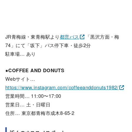
JR青梅線・東青梅駅より
都営バス
「黒沢方面・梅
74」にて「坂下」バス停下車・徒歩2分
駐車場… あり
●COFFEE AND DONUTS
Webサイト…
https://www.instagram.com/coffeeanddonuts1982/
営業時間… 11:00〜17:00
営業日… 土・日曜日
住所… 東京都青梅市成木8-65-2