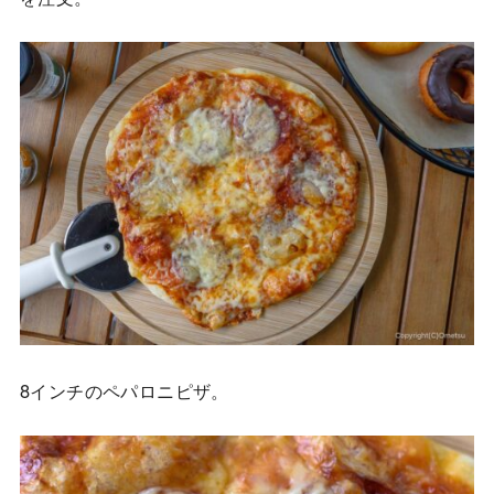
8インチのペパロニピザ。