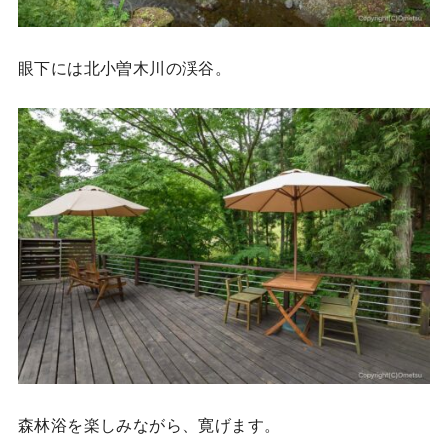
眼下には北小曽木川の渓谷。
森林浴を楽しみながら、寛げます。