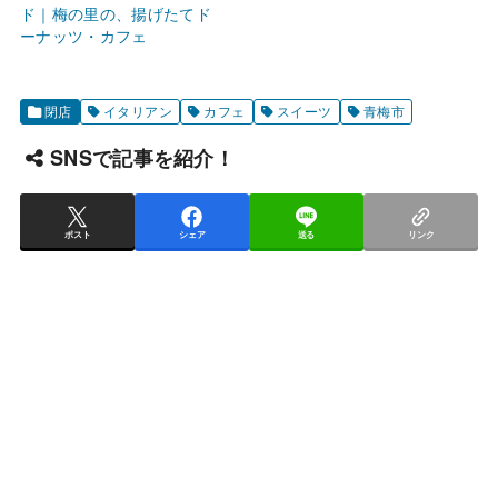
ド｜梅の里の、揚げたてド
ーナッツ・カフェ
閉店
イタリアン
カフェ
スイーツ
青梅市
SNSで記事を紹介！
ポスト
シェア
送る
リンク