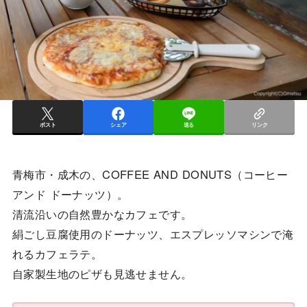
ポスト
シェア
送る
リンク
青梅市・成木の、COFFEE AND DONUTS（コーヒー
アンド ドーナッツ）。
清流沿いの自然豊かなカフェです。
絹ごし豆腐使用のドーナッツ、エスプレッソマシンで淹
れるカフェラテ。
自家製生地のピザも見逃せません。