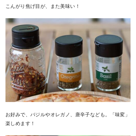
こんがり焦げ目が、また美味い！
お好みで、バジルやオレガノ、唐辛子なども。「味変」
楽しめます！