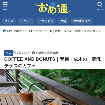
MENU
SEARCH
グルメ
レジャー
アウトドア
生活
おめ通とは？
HOME
閉店
COFFEE AND DONUTS｜青梅・成木の、清流テラスのカフェ
閉店
2025.08.21
記事中に広告掲載
COFFEE AND DONUTS｜青梅・成木の、清流
テラスのカフェ