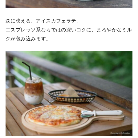
森に映える、アイスカフェラテ。
エスプレッソ系ならではの深いコクに、まろやかなミル
クが包み込みます。