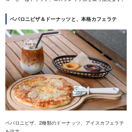
ペパロニピザ＆ドーナッツと、本格カフェラテ
ペパロニピザ、2種類のドーナッツ、アイスカフェラテ
を注文。