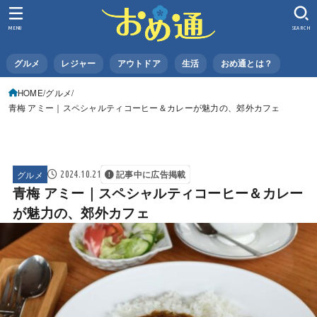
MENU
SEARCH
グルメ
レジャー
アウトドア
生活
おめ通とは？
HOME
グルメ
青梅 アミー｜スペシャルティコーヒー＆カレーが魅力の、郊外カフェ
グルメ
2024.10.21
記事中に広告掲載
青梅 アミー｜スペシャルティコーヒー＆カレー
が魅力の、郊外カフェ