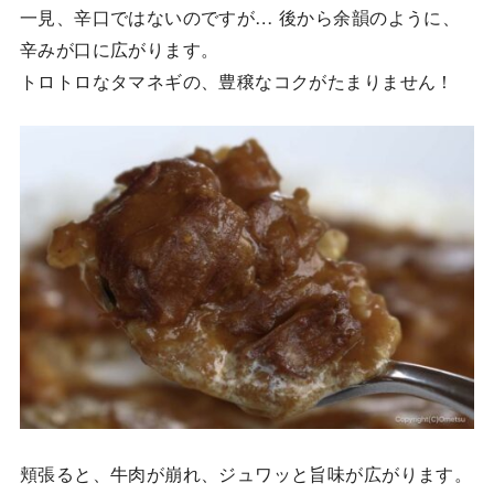
一見、辛口ではないのですが… 後から余韻のように、
辛みが口に広がります。
トロトロなタマネギの、豊穣なコクがたまりません！
頬張ると、牛肉が崩れ、ジュワッと旨味が広がります。