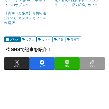
ヒーのサブスク
ェ・ワンコ店内OKなカフェ
【青梅〜奥多摩】青梅街道
沿いの、オススメカフェ＆
料理店
グルメ
カフェ
カレー
洋食
青梅市
SNSで記事を紹介！
ポスト
シェア
送る
リンク