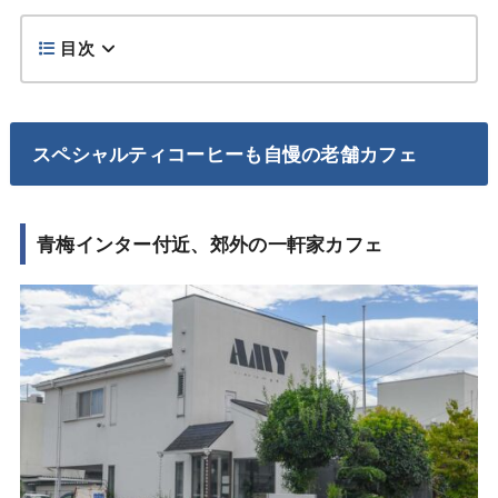
目次
スペシャルティコーヒーも自慢の老舗カフェ
青梅インター付近、郊外の一軒家カフェ