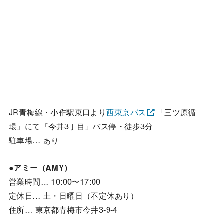
JR青梅線・小作駅東口より
西東京バス
「三ツ原循
環」にて「今井3丁目」バス停・徒歩3分
駐車場… あり
●アミー（AMY）
営業時間… 10:00〜17:00
定休日… 土・日曜日（不定休あり）
住所… 東京都青梅市今井3-9-4