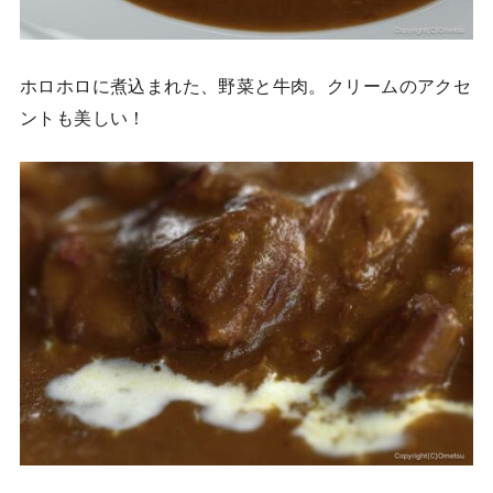
ホロホロに煮込まれた、野菜と牛肉。クリームのアクセ
ントも美しい！