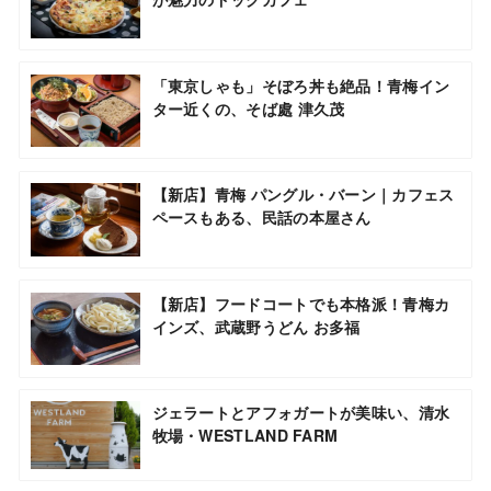
「東京しゃも」そぼろ丼も絶品！青梅イン
ター近くの、そば處 津久茂
【新店】青梅 パングル・バーン｜カフェス
ペースもある、民話の本屋さん
【新店】フードコートでも本格派！青梅カ
インズ、武蔵野うどん お多福
ジェラートとアフォガートが美味い、清水
牧場・WESTLAND FARM