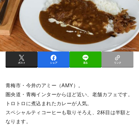
ポスト
シェア
送る
リンク
青梅市・今井のアミー（AMY）。
圏央道・青梅インターからほど近い、老舗カフェです。
トロトロに煮込まれたカレーが人気。
スペシャルティコーヒーも取りそろえ、2杯目は半額と
なります。