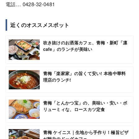
電話… 0428-32-0481
近くのオススメスポット
吹き抜けのお洒落カフェ、青梅・新町「凛
cafe」のランチが美味い
青梅「楽家家」の旨くて安い! 本格中華料
理店のランチ!
青梅「とんかつ宝」の、美味い・安い・ボ
リューミィな、ロースカツ定食
青梅 ケイニス｜生地から手作り！極旨ピザ
が魅力のドッグカフェ