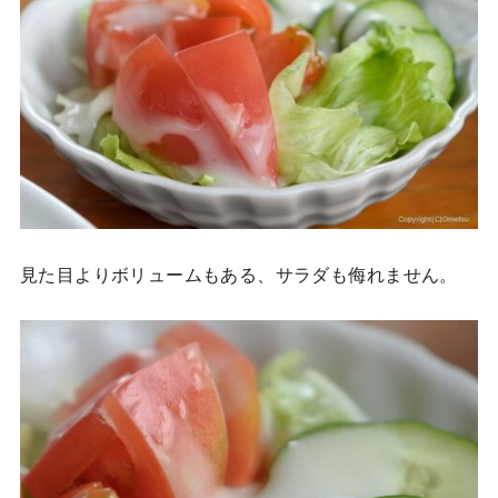
見た目よりボリュームもある、サラダも侮れません。