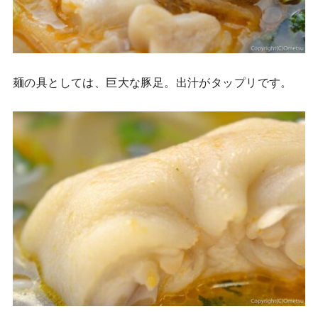
麺の具としては、巨大な豚足。出汁がタップリです。