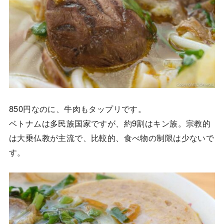
850円なのに、牛肉もタップリです。
ベトナムは多民族国家ですが、約9割はキン族。宗教的
は大乗仏教が主流で、比較的、食べ物の制限は少ないで
す。