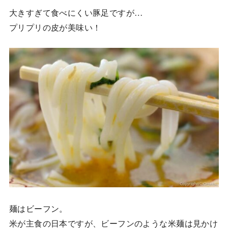
大きすぎて食べにくい豚足ですが…
プリプリの皮が美味い！
麺はビーフン。
米が主食の日本ですが、ビーフンのような米麺は見かけ