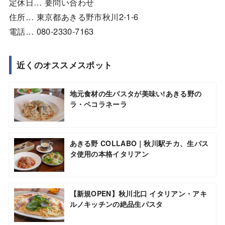
定休日… 要問い合わせ
住所… 東京都あきる野市秋川2-1-6
電話… 080-2330-7163
近くのオススメスポット
地元食材の生パスタが美味い!あきる野の
ラ・ペコラネーラ
あきる野 COLLABO｜秋川駅チカ、生パス
タ使用の本格イタリアン
【新規OPEN】秋川北口 イタリアン・アキ
ルノキッチンの絶品生パスタ