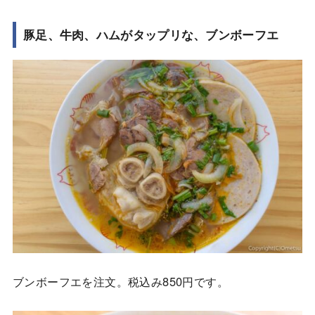
豚足、牛肉、ハムがタップリな、ブンボーフエ
ブンボーフエを注文。税込み850円です。