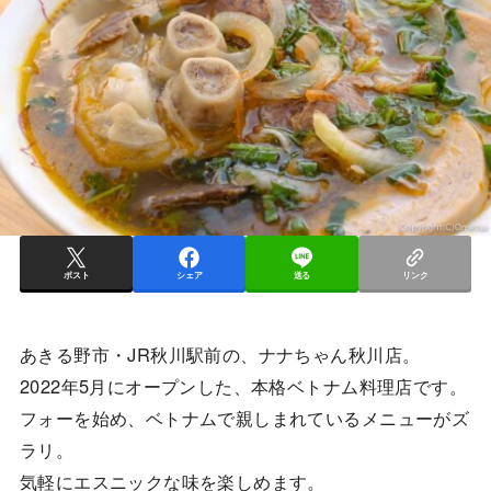
ポスト
シェア
送る
リンク
あきる野市・JR秋川駅前の、ナナちゃん秋川店。
2022年5月にオープンした、本格ベトナム料理店です。
フォーを始め、ベトナムで親しまれているメニューがズ
ラリ。
気軽にエスニックな味を楽しめます。