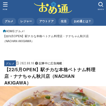
MENU
SEARCH
グルメ
レジャー
アウトドア
生活
おめ通とは？
HOME
グルメ
【22/5月OPEN】駅チカな本格ベトナム料理店・ナナちゃん秋川店
（NACHAN AKIGAWA）
グルメ
2022.08.10
記事中に広告掲載
【22/5月OPEN】駅チカな本格ベトナム料理
店・ナナちゃん秋川店（NACHAN
AKIGAWA）