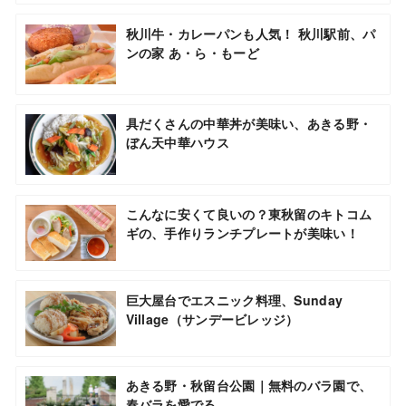
秋川牛・カレーパンも人気！ 秋川駅前、パ
ンの家 あ・ら・もーど
具だくさんの中華丼が美味い、あきる野・
ぼん天中華ハウス
こんなに安くて良いの？東秋留のキトコム
ギの、手作りランチプレートが美味い！
巨大屋台でエスニック料理、Sunday
Village（サンデービレッジ）
あきる野・秋留台公園｜無料のバラ園で、
春バラを愛でる