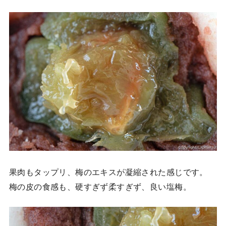
果肉もタップリ、梅のエキスが凝縮された感じです。
梅の皮の食感も、硬すぎず柔すぎず、良い塩梅。