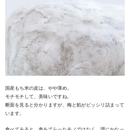
国産もち米の皮は、やや薄め。
モチモチして、美味いですね。
断面を見ると分かりますが、梅と餡がビッシリ詰まって
います。
食べてみると、奇をてらったモノではなく、理にかなっ