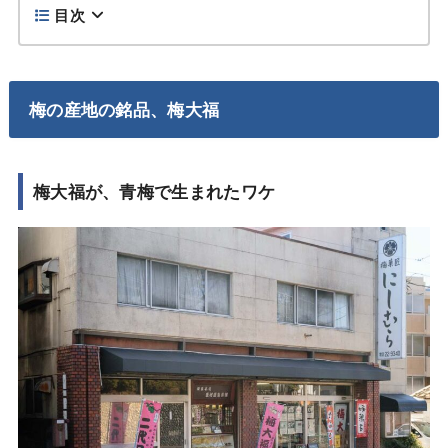
目次
梅の産地の銘品、梅大福
梅大福が、青梅で生まれたワケ