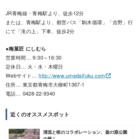
JR青梅線・青梅駅より、徒歩12分
または、青梅駅より、都営バス「駒木循環」「吉野」行
にて「滝の上」下車、徒歩2分
●
梅菓匠 にしむら
営業時間… 9:30～16:30
定休日… 火・水・木曜日
Webサイト…
http://www.umedaifuku.com
住所… 東京都青梅市大柳町1367-1
電話… 0428-22-9340
近くのオススメスポット
清流と桜のコラボレーション、釜の淵公園
の桜！