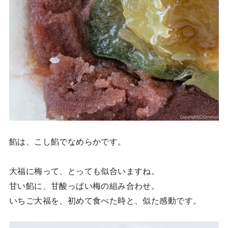
餡は、こし餡でなめらかです。
大福に梅って、とっても似合いますね。
甘い餡に、甘酸っぱい梅の組み合わせ。
いちご大福を、初めて食べた時と、似た感動です。