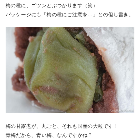
梅の種に、ゴツンとぶつかります（笑）
パッケージにも「梅の種にご注意を…」との但し書き。
梅の甘露煮が、丸ごと、それも国産の大粒です！
青梅だから、青い梅、なんですかね？