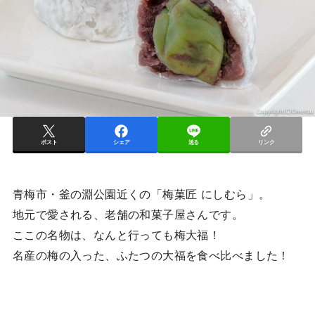
ポスト
シェア
送る
リンク
青梅市・釜の淵公園近くの「梅菓匠 にしむら」。
地元で愛される、老舗の和菓子屋さんです。
ここの名物は、なんと行っても梅大福！
名産の梅の入った、ふたつの大福を食べ比べました！