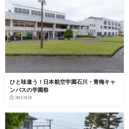
ひと味違う！日本航空学園石川・青梅キャ
ンバスの学園祭
2025.10.20