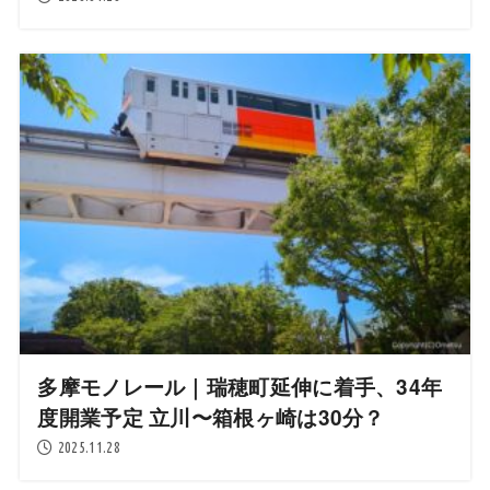
多摩モノレール｜瑞穂町延伸に着手、34年
度開業予定 立川〜箱根ヶ崎は30分？
2025.11.28