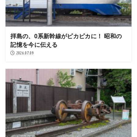
拝島の、0系新幹線がピカピカに！ 昭和の
記憶を今に伝える
2026.07.09