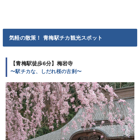
気軽の散策！ 青梅駅チカ観光スポット
【青梅駅徒歩6分】梅岩寺
〜駅チカな、しだれ桜の古刹〜