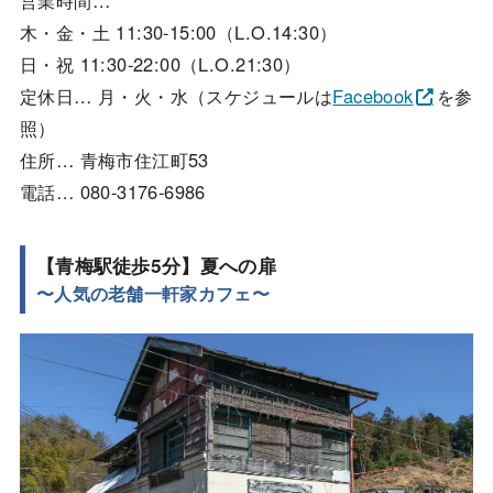
木・金・土 11:30-15:00（L.O.14:30）
日・祝 11:30-22:00（L.O.21:30）
定休日… 月・火・水（スケジュールは
Facebook
を参
照）
住所… 青梅市住江町53
電話… 080-3176-6986
【青梅駅徒歩5分】夏への扉
〜人気の老舗一軒家カフェ〜