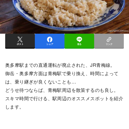
ポスト
シェア
送る
リンク
奥多摩駅までの直通運転が廃止された、JR青梅線。
御岳・奥多摩方面は青梅駅で乗り換え、時間によって
は、乗り継ぎが良くないことも…
どうせ待つならば、青梅駅周辺を散策するのも良し。
スキマ時間で行ける、駅周辺のオススメスポットを紹介
します。