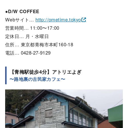
●D/W COFFEE
Webサイト…
http://ometime.tokyo
営業時間… 11:00〜17:00
定休日… 月・水曜日
住所… 東京都青梅市本町160-18
電話… 0428-27-9129
【青梅駅徒歩4分】アトリエよぎ
〜路地裏の古民家カフェ〜