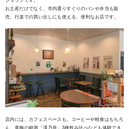
お土産だけでなく、市内選りすぐりのパンや弁当も販
売。行楽での買い出しにも使える、便利なお店です。
店内には、カフェスペースも。コーヒーや軽食はもちろ
ん、青梅の銘酒「澤乃井」3種飲み比べなども体験でき