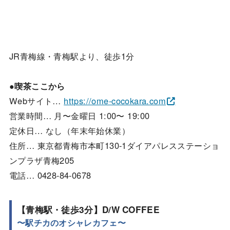
JR青梅線・青梅駅より、徒歩1分
●喫茶ここから
Webサイト…
https://ome-cocokara.com
営業時間… 月〜金曜日 1:00〜 19:00
定休日… なし（年末年始休業）
住所… 東京都青梅市本町130-1ダイアパレスステーショ
ンプラザ青梅205
電話… 0428-84-0678
【青梅駅・徒歩3分】
D/W COFFEE
〜駅チカのオシャレカフェ〜