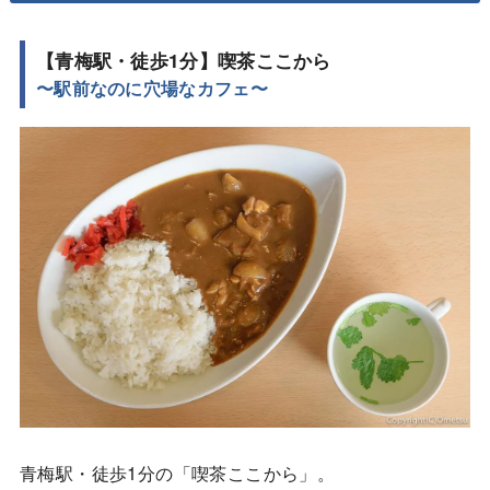
【青梅駅・徒歩1分】喫茶ここから
〜駅前なのに穴場なカフェ〜
青梅駅・徒歩1分の「喫茶ここから」。