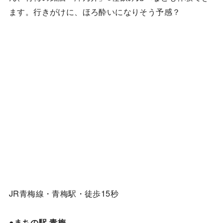
ます。行きがけに、ほろ酔いになりそう予感？
JR青梅線・青梅駅・徒歩15秒
●まちの駅 青梅