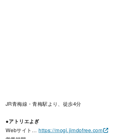
JR青梅線・青梅駅より、徒歩4分
●アトリエよぎ
Webサイト…
https://mogi.jimdofree.com
営業時間…