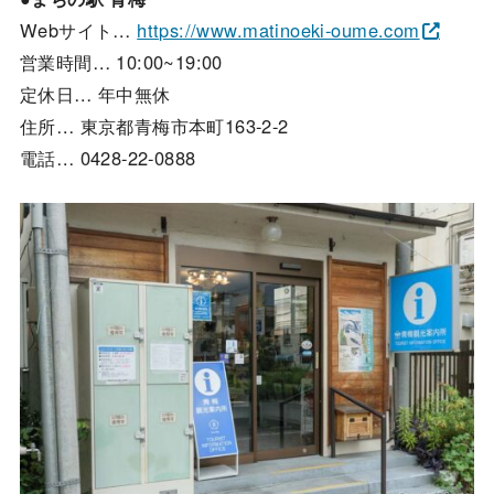
Webサイト…
https://www.matinoeki-oume.com
営業時間… 10:00~19:00
定休日… 年中無休
住所… 東京都青梅市本町163-2-2
電話… 0428-22-0888