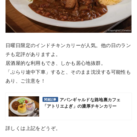
日曜日限定のインドチキンカリーが人気。他の日のラン
チも定評がありますよ。
居酒屋的な利用もでき、しかも居心地抜群。
「ぶらり途中下車」すると、そのまま沈没する可能性も
あり、ご注意を！
アバンギャルドな路地裏カフェ
関連記事
「アトリエよぎ」の濃厚チキンカリー
詳しくは上記をどうぞ。