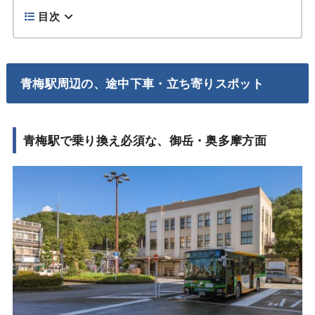
目次
青梅駅周辺の、途中下車・立ち寄りスポット
青梅駅で乗り換え必須な、御岳・奥多摩方面