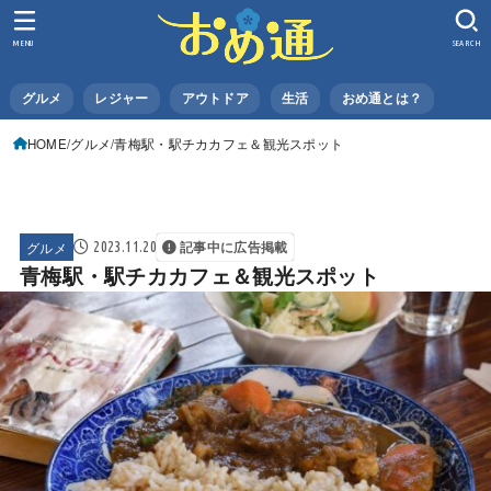
MENU
SEARCH
グルメ
レジャー
アウトドア
生活
おめ通とは？
HOME
グルメ
青梅駅・駅チカカフェ＆観光スポット
グルメ
2023.11.20
記事中に広告掲載
青梅駅・駅チカカフェ＆観光スポット