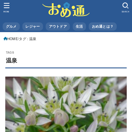
MENU
SEARCH
グルメ
レジャー
アウトドア
生活
おめ通とは？
HOME
タグ : 温泉
温泉