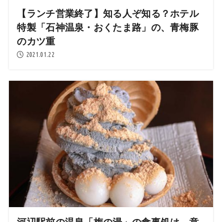
【ランチ営業終了】知る人ぞ知る？ホテル
特製「石神温泉・おくたま路」の、青梅豚
のカツ重
2021.01.22
河辺駅前の温泉「梅の湯」の食事処は、意