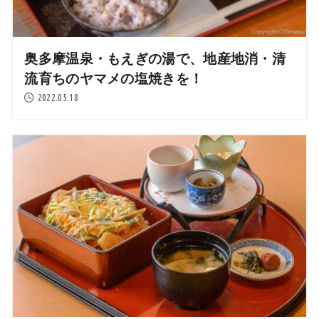
奥多摩温泉・もえぎの湯で、地産地消・清
流育ちのヤマメの塩焼きを！
2022.05.18