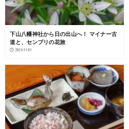
下山八幡神社から日の出山へ！ マイナー古
道と、センブリの花旅
2024.11.01