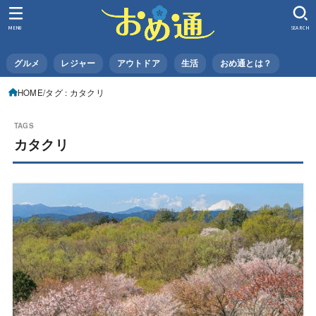
MENU
SEARCH
グルメ
レジャー
アウトドア
生活
おめ通とは？
HOME
タグ : カタクリ
カタクリ