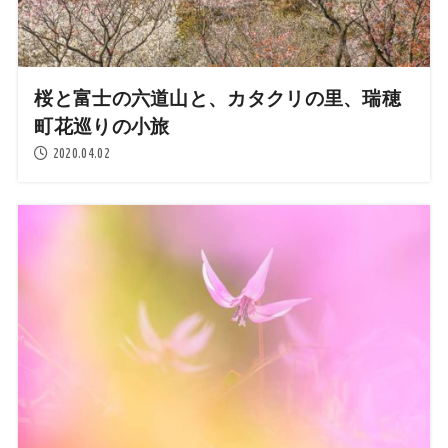
桜と富士の六道山と、カタクリの里、瑞穂
町花巡りの小旅
2020.04.02