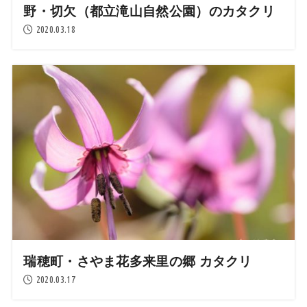
野・切欠（都立滝山自然公園）のカタクリ
2020.03.18
瑞穂町・さやま花多来里の郷 カタクリ
2020.03.17