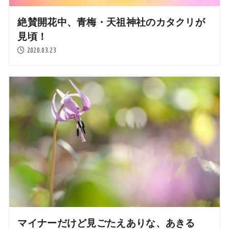
絶賛開花中、青梅・天祖神社のカタクリが
見頃！
2020.03.23
マイナーだけど見ごたえありな、あきる