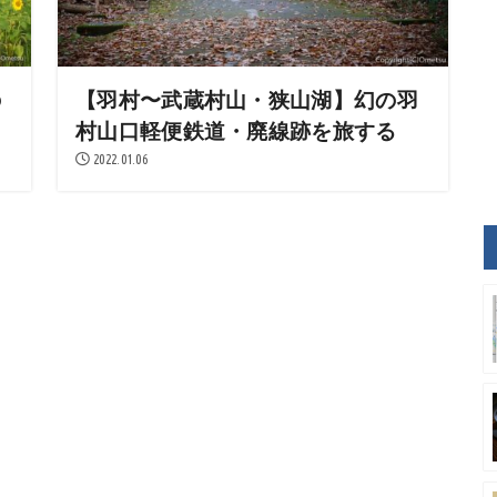
の
【羽村〜武蔵村山・狭山湖】幻の羽
村山口軽便鉄道・廃線跡を旅する
2022.01.06