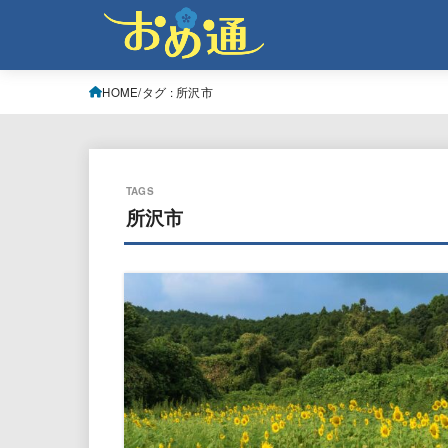
HOME
タグ : 所沢市
所沢市