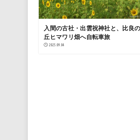
入間の古社・出雲祝神社と、比良
丘ヒマワリ畑へ自転車旅
2025.09.04