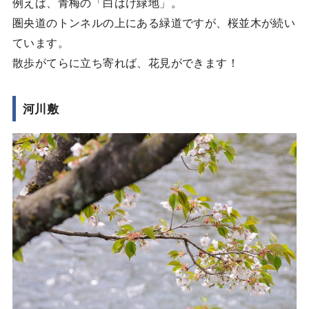
例えば、青梅の「白はけ緑地」。
圏央道のトンネルの上にある緑道ですが、桜並木が続い
ています。
散歩がてらに立ち寄れば、花見ができます！
河川敷