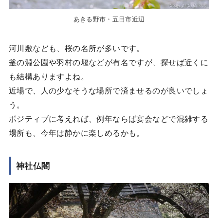
あきる野市・五日市近辺
河川敷なども、桜の名所が多いです。
釜の淵公園や羽村の堰などが有名ですが、探せば近くに
も結構ありますよね。
近場で、人の少なそうな場所で済ませるのが良いでしょ
う。
ポジティブに考えれば、例年ならば宴会などで混雑する
場所も、今年は静かに楽しめるかも。
神社仏閣