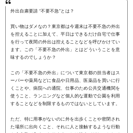
外出自粛要請 “不要不急”とは？
買い物はダメなの？東京都は今週末は不要不急の外出
を控えることに加えて、平日はできるだけ自宅で仕事
を行って夜間の外出は控えることなどを呼びかけてい
ます。この「不要不急の外出」とはどういうことを意
味するのでしょうか？
この「不要不急の外出」について東京都の担当者はス
ーパーや薬局などに食品や日用品、医薬品を買いに行
くことや、病院への通院、仕事のため公共交通機関を
使うこと、ランニングなど個人的な運動で公園を利用
することなどを制限するものではないとしています。
ただ、特に用事がないのに外を出歩くことや密閉され
た場所に出向くこと、それに人と接触するような行動