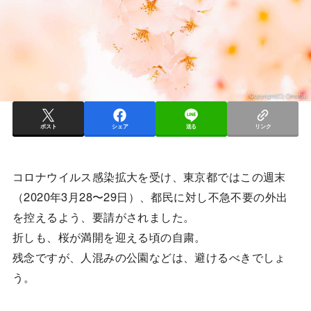
ポスト
シェア
送る
リンク
コロナウイルス感染拡大を受け、東京都ではこの週末
（2020年3月28〜29日）、都民に対し不急不要の外出
を控えるよう、要請がされました。
折しも、桜が満開を迎える頃の自粛。
残念ですが、人混みの公園などは、避けるべきでしょ
う。