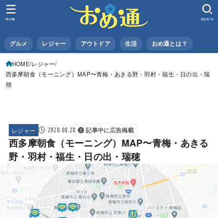
MENU
SEARCH
グルメ
レジャー
アウトドア
生活
おめ通とは？
HOME
レジャー
西多摩朝食（モーニング）MAP〜青梅・あきる野・羽村・福生・日の出・瑞
穂
レジャー
2020.08.28
記事中に広告掲載
西多摩朝食（モーニング）MAP〜青梅・あきる
野・羽村・福生・日の出・瑞穂