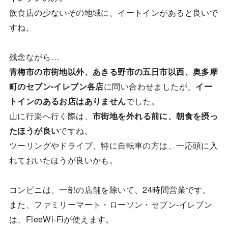
飲食店の少ないその地域に、イートインがあると良いで
すね。
残念ながら…
青梅市の市街地以外、あきる野市の五日市以西、奥多摩
町のセブン-イレブン各店
に問い合わせましたが、
イー
トインのあるお店はありません
でした。
山に行楽へ行く際は、
市街地を外れる前に、朝食を摂っ
たほうが良い
ですね。
ツーリングやドライブ、特に自転車の方は、一応頭に入
れておいたほうが良いかも。
コンビニは、一部の店舗を除いて、24時間営業です。
また、ファミリーマート・ローソン・セブン-イレブン
は、FleeWi-Fiが使えます。