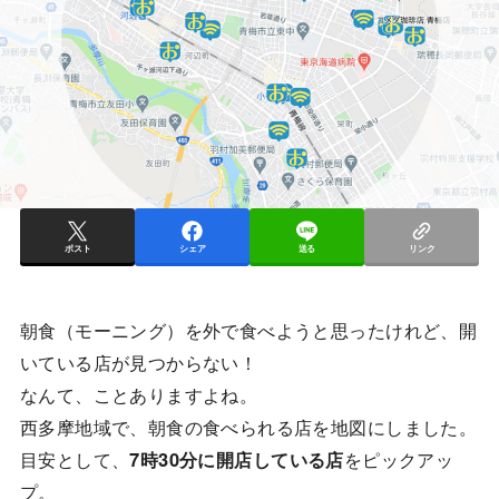
ポスト
シェア
送る
リンク
朝食（モーニング）を外で食べようと思ったけれど、開
いている店が見つからない！
なんて、ことありますよね。
西多摩地域で、朝食の食べられる店を地図にしました。
目安として、
7時30分に開店している店
をピックアッ
プ。