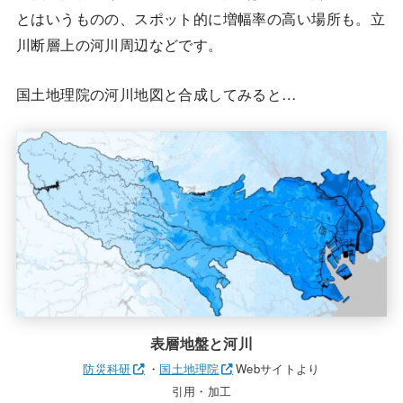
とはいうものの、スポット的に増幅率の高い場所も。立
川断層上の河川周辺などです。
国土地理院の河川地図と合成してみると…
表層地盤と河川
防災科研
・
国土地理院
Webサイトより
引用・加工