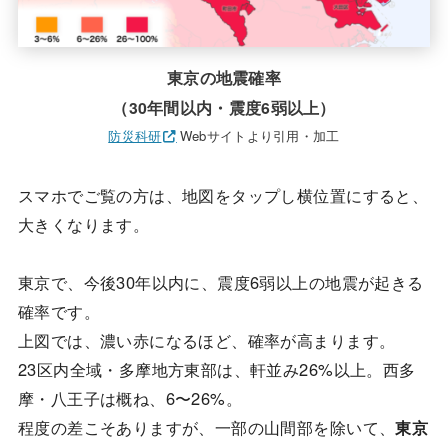
東京の地震確率
（30年間以内・震度6弱以上）
防災科研
Webサイトより引用・加工
スマホでご覧の方は、地図をタップし横位置にすると、
大きくなります。
東京で、今後30年以内に、震度6弱以上の地震が起きる
確率です。
上図では、濃い赤になるほど、確率が高まります。
23区内全域・多摩地方東部は、軒並み26%以上。西多
摩・八王子は概ね、6〜26%。
程度の差こそありますが、一部の山間部を除いて、
東京