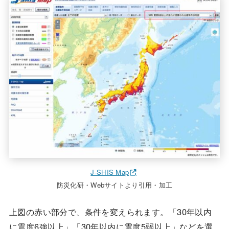
J-SHIS Map
防災化研・Webサイトより引用・加工
上図の赤い部分で、条件を変えられます。「30年以内
に震度6強以上」「30年以内に震度5弱以上」などを選