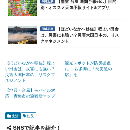
【雨雲 台風 週間予報etc.】目的
関連記事
別・オススメ天気予報サイト&アプリ
【ほどいなかへ移住】程よい田舎
関連記事
は、災害にも強い？災害大国日本の、リス
クマネジメント
【ほどいなかへ移住】程よ
観光スポットが防災拠点
い田舎は、災害にも強い？
に！ 西多摩に「防災道の
災害大国日本の、リスクマ
駅」を
ネジメント
【地震・台風】モバイル対
応・青梅市の避難所マップ
生活
防災
SNSで記事を紹介！