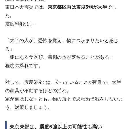
東日本大震災では、
東京都区内は震度5弱が大半
でし
た。
震度5弱とは…
「大半の人が、恐怖を覚え、物につかまりたいと感じ
る」
「棚にある食器類、書棚の本が落ちることがある」
程度の揺れです。
対して、震度6弱では、立っていることが困難で、大半
の家具が移動するほどの揺れ。
家が倒壊しなくとも、物の落下で思わぬ怪我をしないよ
う、対策しましょう。
東京東部は、震度6強以上の可能性も高い