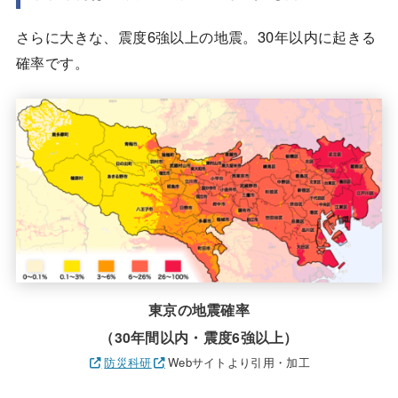
さらに大きな、震度6強以上の地震。30年以内に起きる
確率です。
東京の地震確率
（30年間以内・震度6強以上）
防災科研
Webサイトより引用・加工