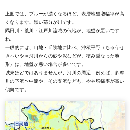
上図では、ブルーが濃くなるほど、表層地盤増幅率が高
くなります。黒い部分が川です。
隅田川・荒川・江戸川流域の低地が、地盤が悪いです
ね。
一般的には、山地・丘陵地に比べ、沖積平野（ちゅうせ
きへいや＝河川からの砂や泥などが、積み重なった地
形）は、地盤が悪い場合が多いです。
城東ほどではありませんが、河川の周辺、例えば、多摩
川の下流〜中流や、その支流なども、やや増幅率が高い
傾向です。