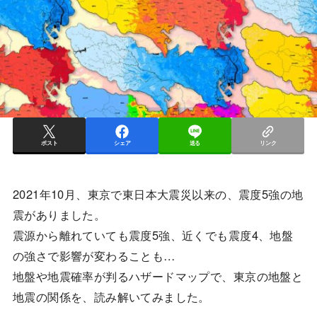
ポスト
シェア
送る
リンク
2021年10月、東京で東日本大震災以来の、震度5強の地
震がありました。
震源から離れていても震度5強、近くでも震度4、地盤
の強さで影響が変わることも…
地盤や地震確率が判るハザードマップで、東京の地盤と
地震の関係を、読み解いてみました。