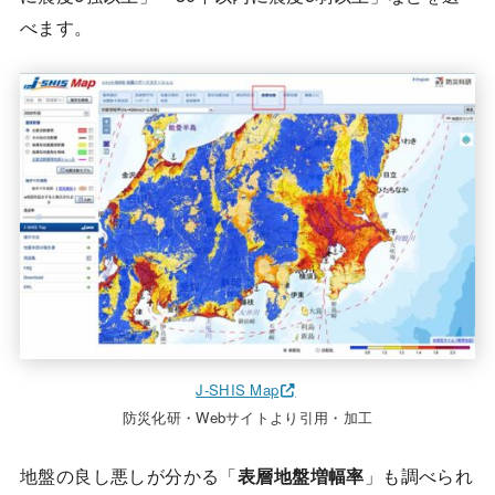
べます。
J-SHIS Map
防災化研・Webサイトより引用・加工
地盤の良し悪しが分かる「
表層地盤増幅率
」も調べられ