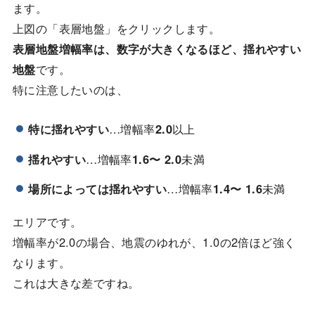
ます。
上図の「表層地盤」をクリックします。
表層地盤増幅率は、数字が大きくなるほど、揺れやすい
地盤
です。
特に注意したいのは、
特に揺れやすい
…増幅率
2.0
以上
揺れやすい
…増幅率
1.6〜 2.0
未満
場所によっては揺れやすい
…増幅率
1.4〜 1.6
未満
エリアです。
増幅率が2.0の場合、地震のゆれが、1.0の2倍ほど強く
なります。
これは大きな差ですね。