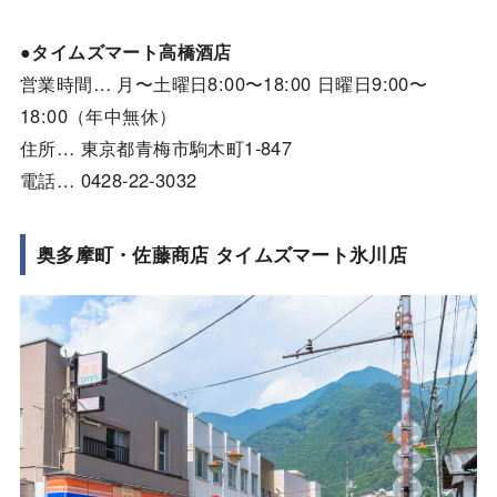
●タイムズマート高橋酒店
営業時間… 月〜土曜日8:00〜18:00 日曜日9:00〜
18:00（年中無休）
住所… 東京都青梅市駒木町1-847
電話… 0428-22-3032
奥多摩町・佐藤商店 タイムズマート氷川店