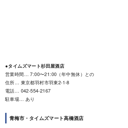
●タイムズマート杉田屋酒店
営業時間… 7:00〜21:00（年中無休）との
住所… 東京都羽村市羽東2-1-8
電話… 042-554-2167
駐車場… あり
青梅市・タイムズマート高橋酒店