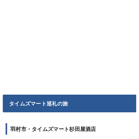
タイムズマート巡礼の旅
羽村市・タイムズマート杉田屋酒店