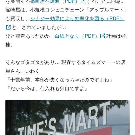
を展開する
篠崎屋へ譲渡（PDF）
することに同意。
篠崎屋は、小規模コンビニチェーン「アップルマート」
も買収し、
シナジー効果により効率化を図る（PDF）
と、されていましたが…
ひと悶着あったのか、
白紙となり（PDF）
計画は頓
挫。
そんなゴタゴタがあり… 現存するタイムズマートの店
員さん、いわく
「十数年前、本部が失くなっちゃたのですよね」
「だから今は、仕入れも独自ですよ」