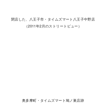
閉店した、八王子市・タイムズマート八王子中野店
（2011年2月のストリートビュー）
奥多摩町・タイムズマート鳩ノ巣店跡