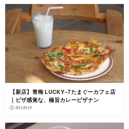
【新店】青梅 LUCKY−7たまぐーカフェ店
｜ピザ感覚な、極旨カレーピザナン
2025.09.29