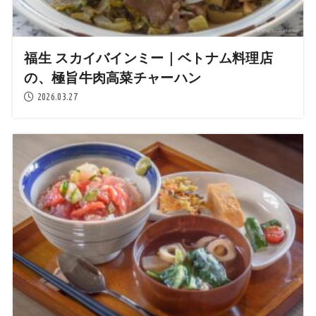
福生 スカイバインミー｜ベトナム料理店
の、極旨牛肉高菜チャーハン
2026.03.27