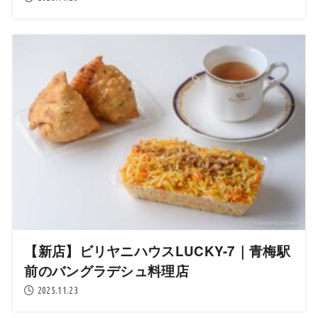
【新店】ビリヤニハウスLUCKY-7｜青梅駅
前のバングラデシュ料理店
2025.11.23