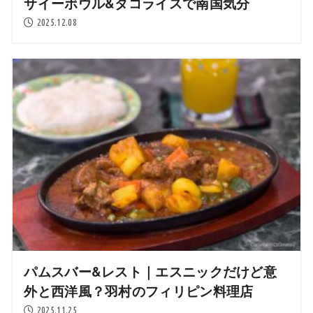
サイーボウル&タコライスで南国気分
2025.12.08
パムスバー&レスト｜エスニックだけど意
外と西洋風？羽村のフィリピン料理店
2025.11.25