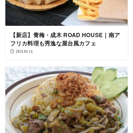
【新店】青梅・成木 ROAD HOUSE｜南ア
フリカ料理も秀逸な屋台風カフェ
2026.06.16