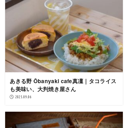
あきる野 Ōbanyaki cafe真凜｜タコライス
も美味い、大判焼き屋さん
2025.09.06