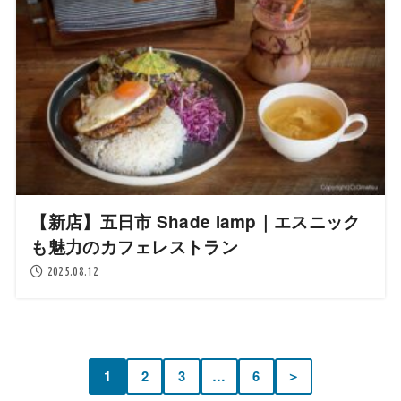
【新店】五日市 Shade lamp｜エスニック
も魅力のカフェレストラン
2025.08.12
1
2
3
…
6
＞