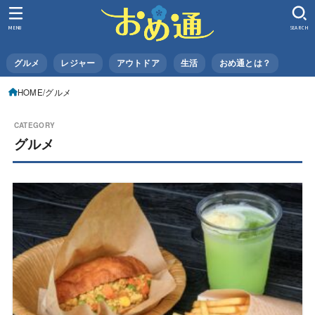
MENU
SEARCH
グルメ
レジャー
アウトドア
生活
おめ通とは？
HOME
グルメ
グルメ