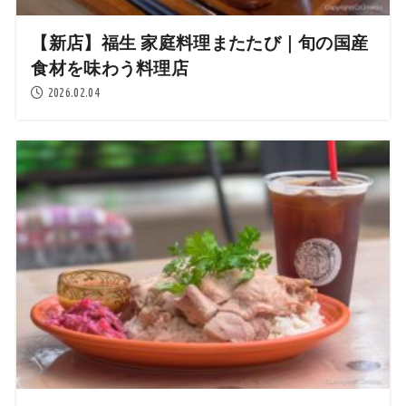
【新店】福生 家庭料理またたび｜旬の国産
食材を味わう料理店
2026.02.04